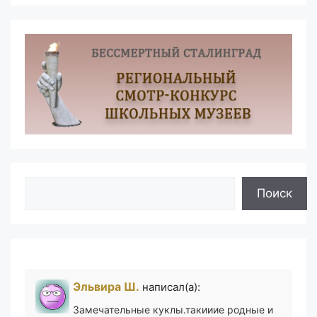
Поиск
Поиск
Эльвира Ш.
написал(а):
Замечательные куклы.такииие родные и