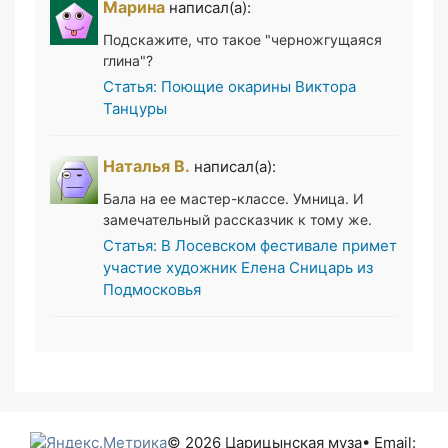
Марина
написал(а):
Подскажите, что такое "черножгущаяся
глина"?
Статья: Поющие окарины Виктора
Танцуры
Наталья В.
написал(а):
Бала на ее мастер-классе. Умница. И
замечательный рассказчик к тому же.
Статья: В Лосевском фестивале примет
участие художник Елена Сницарь из
Подмосковья
© 2026 Царицынская муза
• Email: