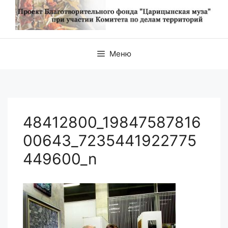
Меню
48412800_19847587816
00643_7235441922775
449600_n