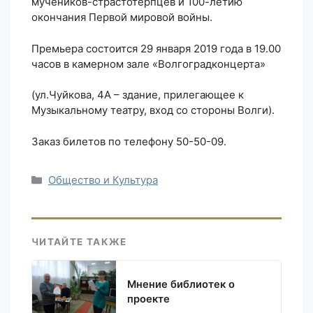
мучеников-страстотерпцев и 100-летию
окончания Первой мировой войны.
Премьера состоится 29 января 2019 года в 19.00
часов в камерном зале «Волгоградконцерта»
(ул.Чуйкова, 4А – здание, прилегающее к
Музыкальному театру, вход со стороны Волги).
Заказ билетов по телефону 50-50-09.
Рубрики
Общество и Культура
ЧИТАЙТЕ ТАКЖЕ
Мнение библиотек о
проекте