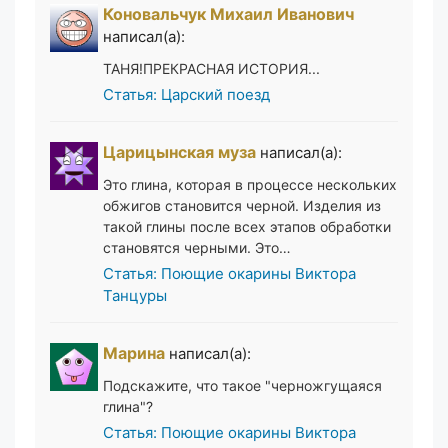
Коновальчук Михаил Иванович
написал(а):
ТАНЯ!ПРЕКРАСНАЯ ИСТОРИЯ...
Статья: Царский поезд
Царицынская муза
написал(а):
Это глина, которая в процессе нескольких
обжигов становится черной. Изделия из
такой глины после всех этапов обработки
становятся черными. Это…
Статья: Поющие окарины Виктора
Танцуры
Марина
написал(а):
Подскажите, что такое "черножгущаяся
глина"?
Статья: Поющие окарины Виктора