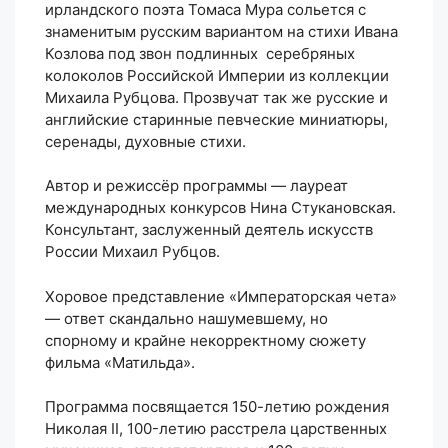
ирландского поэта Томаса Мура сольется с
знаменитым русским вариантом на стихи Ивана
Козлова под звон подлинных серебряных
колоколов Российской Империи из коллекции
Михаила Рубцова. Прозвучат так же русские и
английские старинные певческие миниатюры,
серенады, духовные стихи.
Автор и режиссёр программы — лауреат
международных конкурсов Нина Стукановская.
Консультант, заслуженный деятель искусств
России Михаил Рубцов.
Хоровое представление «Императорская чета»
— ответ скандально нашумевшему, но
спорному и крайне некорректному сюжету
фильма «Матильда».
Программа посвящается 150-летию рождения
Николая II, 100-летию расстрела царственных