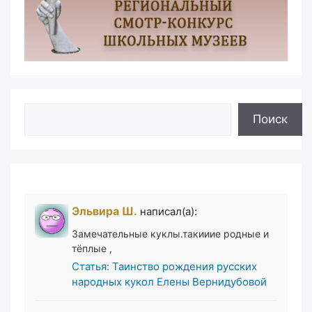
Поиск
Поиск
Эльвира Ш.
написал(а):
Замечательные куклы.такииие родные и
тёплые ,
Статья: Таинство рождения русских
народных кукол Елены Вернидубовой