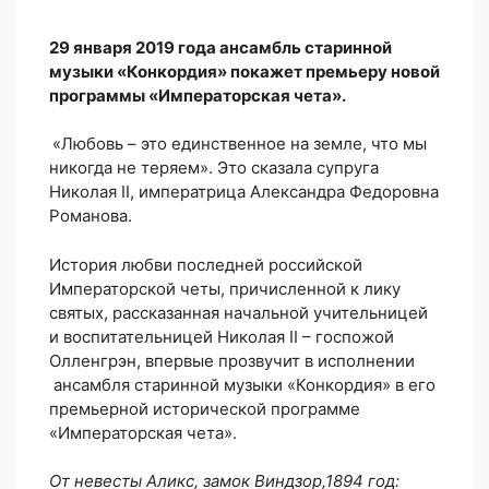
29 января 2019 года ансамбль старинной
музыки «Конкордия» покажет премьеру новой
программы «Императорская чета».
«Любовь – это единственное на земле, что мы
никогда не теряем». Это сказала супруга
Николая II, императрица Александра Федоровна
Романова.
История любви последней российской
Императорской четы, причисленной к лику
святых, рассказанная начальной учительницей
и воспитательницей Николая II – госпожой
Олленгрэн, впервые прозвучит в исполнении
ансамбля старинной музыки «Конкордия» в его
премьерной исторической программе
«Императорская чета».
От невесты Аликс, замок Виндзор,1894 год: