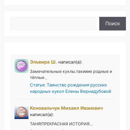
Поиск
Поиск
Эльвира Ш.
написал(а):
Замечательные куклы.такииие родные и
тёплые ,
Статья: Таинство рождения русских
народных кукол Елены Вернидубовой
Коновальчук Михаил Иванович
написал(а):
ТАНЯ!ПРЕКРАСНАЯ ИСТОРИЯ...