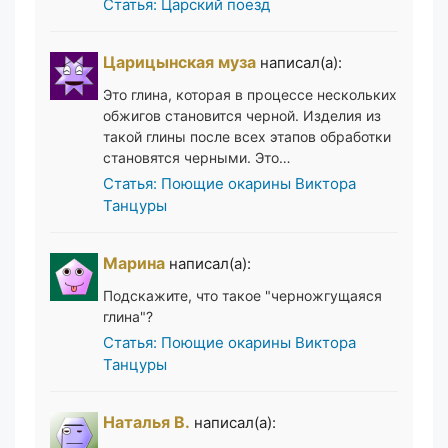
Статья: Царский поезд
Царицынская муза
написал(а):
Это глина, которая в процессе нескольких
обжигов становится черной. Изделия из
такой глины после всех этапов обработки
становятся черными. Это…
Статья: Поющие окарины Виктора
Танцуры
Марина
написал(а):
Подскажите, что такое "черножгущаяся
глина"?
Статья: Поющие окарины Виктора
Танцуры
Наталья В.
написал(а):