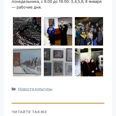
понедельника, с 9.00 до 19.00. 3,4,5,6, 8 января
— рабочие дни.
Рубрики
Новости культуры
ЧИТАЙТЕ ТАКЖЕ