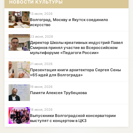
НОВОСТИ КУЛЬТУРЫ
13 июля, 2026
Волгоград, Москву и Якутск соединило
искусство
23 июня, 2026
Директор Школы креативных индустрий Павел
Смирнов принял участие во Всероссийском
мультифоруме «Педагоги России»
21 июня, 2026
Презентация книги архитектора Сергея Сены
«65 идей для Волгограда»
19 июня, 2026
Памяти Алексея Трубецкова
18 июня, 2026
Выпускники Волгоградской консерватории
выступят с концертом в ЦКЗ