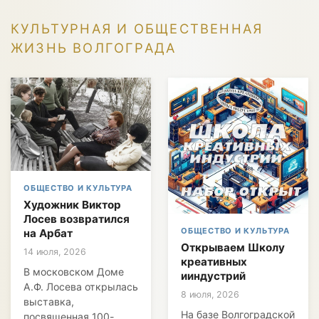
КУЛЬТУРНАЯ И ОБЩЕСТВЕННАЯ
ЖИЗНЬ ВОЛГОГРАДА
ОБЩЕСТВО И КУЛЬТУРА
Художник Виктор
Лосев возвратился
ОБЩЕСТВО И КУЛЬТУРА
на Арбат
Открываем Школу
14 июля, 2026
креативных
В московском Доме
ииндустрий
А.Ф. Лосева открылась
8 июля, 2026
выставка,
На базе Волгоградской
посвященная 100-