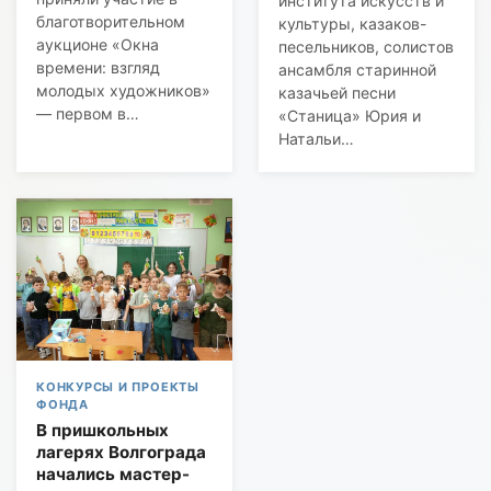
института искусств и
благотворительном
культуры, казаков-
аукционе «Окна
песельников, солистов
времени: взгляд
ансамбля старинной
молодых художников»
казачьей песни
— первом в…
«Станица» Юрия и
Натальи…
КОНКУРСЫ И ПРОЕКТЫ
ФОНДА
В пришкольных
лагерях Волгограда
начались мастер-