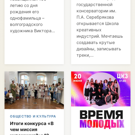
государственной
летию со дня
консерватории им.
рождения его
П.А. Серебрякова
однофамильца –
открывается Школа
волгоградского
креативных
художника Виктора…
индустрий. Мечтаешь
создавать крутые
дизайны, записывать
треки,…
ОБЩЕСТВО И КУЛЬТУРА
Итоги конкурса «В
чем миссия