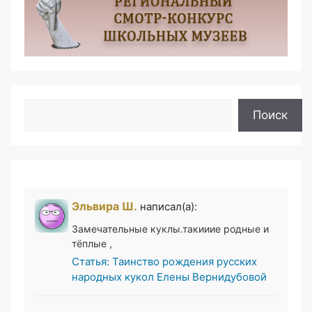
Поиск
Поиск
Эльвира Ш.
написал(а):
Замечательные куклы.такииие родные и
тёплые ,
Статья: Таинство рождения русских
народных кукол Елены Вернидубовой