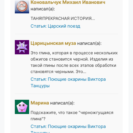
Коновальчук Михаил Иванович
написал(а):
ТАНЯ!ПРЕКРАСНАЯ ИСТОРИЯ...
Статья: Царский поезд
Царицынская муза
написал(а):
Это глина, которая в процессе нескольких
обжигов становится черной. Изделия из
такой глины после всех этапов обработки
становятся черными. Это…
Статья: Поющие окарины Виктора
Танцуры
Марина
написал(а):
Подскажите, что такое "черножгущаяся
глина"?
Статья: Поющие окарины Виктора
Танцуры