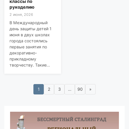
классы по
рукоделию
2 июня, 2026
В Международный
день защиты детей 1
июня в двух школах
города состоялись
первые занятия по
декоративно-
прикладному
творчеству. Такие…
1
2
3
…
90
»