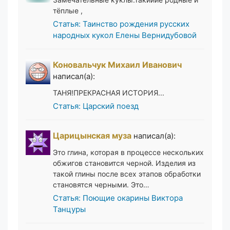
тёплые ,
Статья: Таинство рождения русских
народных кукол Елены Вернидубовой
Коновальчук Михаил Иванович
написал(а):
ТАНЯ!ПРЕКРАСНАЯ ИСТОРИЯ...
Статья: Царский поезд
Царицынская муза
написал(а):
Это глина, которая в процессе нескольких
обжигов становится черной. Изделия из
такой глины после всех этапов обработки
становятся черными. Это…
Статья: Поющие окарины Виктора
Танцуры