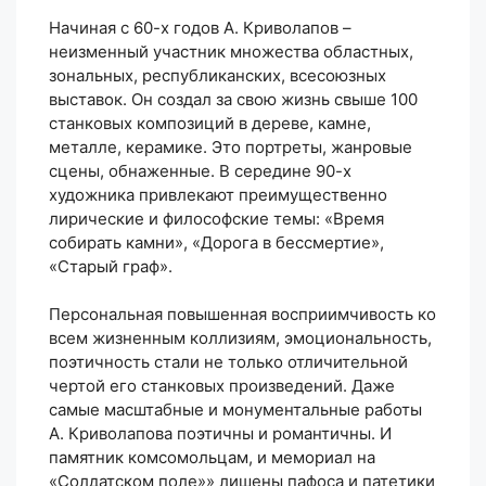
Начиная с 60-х годов А. Криволапов –
неизменный участник множества областных,
зональных, республиканских, всесоюзных
выставок. Он создал за свою жизнь свыше 100
станковых композиций в дереве, камне,
металле, керамике. Это портреты, жанровые
сцены, обнаженные. В середине 90-х
художника привлекают преимущественно
лирические и философские темы: «Время
собирать камни», «Дорога в бессмертие»,
«Старый граф».
Персональная повышенная восприимчивость ко
всем жизненным коллизиям, эмоциональность,
поэтичность стали не только отличительной
чертой его станковых произведений. Даже
самые масштабные и монументальные работы
А. Криволапова поэтичны и романтичны. И
памятник комсомольцам, и мемориал на
«Солдатском поле»» лишены пафоса и патетики