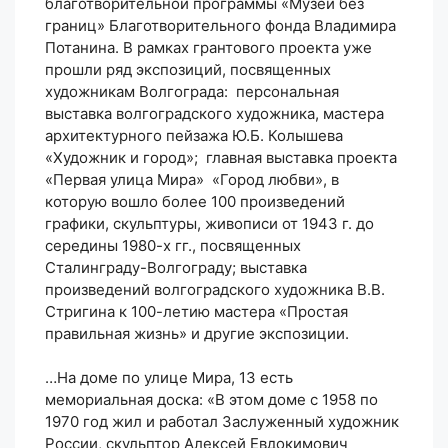
благотворительной программы «Музей без
границ» Благотворительного фонда Владимира
Потанина. В рамках грантового проекта уже
прошли ряд экспозиций, посвященных
художникам Волгограда: персональная
выставка волгоградского художника, мастера
архитектурного пейзажа Ю.Б. Колышева
«Художник и город»; главная выставка проекта
«Первая улица Мира» «Город любви», в
которую вошло более 100 произведений
графики, скульптуры, живописи от 1943 г. до
середины 1980-х гг., посвященных
Сталинграду-Волгограду; выставка
произведений волгоградского художника В.В.
Стригина к 100-летию мастера «Простая
правильная жизнь» и другие экспозиции.
…На доме по улице Мира, 13 есть
мемориальная доска: «В этом доме с 1958 по
1970 год жил и работал Заслуженный художник
России, скульптор Алексей Евдокимович