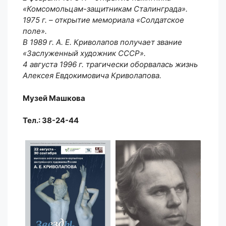
«Комсомольцам-защитникам Сталинграда».
1975 г. – открытие мемориала «Солдатское
поле».
В 1989 г. А. Е. Криволапов получает звание
«Заслуженный художник СССР».
4 августа 1996 г. трагически оборвалась жизнь
Алексея Евдокимовича Криволапова.
Музей Машкова
Тел.: 38-24-44