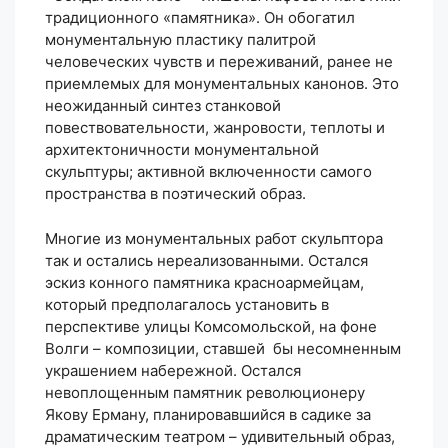
традиционного «памятника». Он обогатил
монументальную пластику палитрой
человеческих чувств и переживаний, ранее не
приемлемых для монументальных канонов. Это
неожиданный синтез станковой
повествовательности, жанровости, теплоты и
архитектоничности монументальной
скульптуры; активной включенности самого
пространства в поэтический образ.
Многие из монументальных работ скульптора
так и остались нереализованными. Остался
эскиз конного памятника красноармейцам,
который предполагалось установить в
перспективе улицы Комсомольской, на фоне
Волги – композиции, ставшей бы несомненным
украшением набережной. Остался
невоплощенным памятник революционеру
Якову Ерману, планировавшийся в садике за
драматическим театром – удивительный образ,