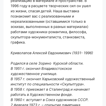
реализацию в материале и пространстве. В
1996 году в расцвете творческих сил он ушел
из жизни, спасая детей. Наша выставка
познакомит вас с реализованными и
нереализованными (оставшимися только в
эскизах, выполненных в разных материалах)
работами художника-романтика, философа,
скульптора-монументалиста, станковиста,
графика.
Криволапов Алексей Евдокимович (1931- 1996)
Родился в селе Зорино Курской области.
В 1951 г. окончил Владивостокское
художественное училище.
В 1957 г. окончил Харьковский художественный
институт по специальности «Скульптура».
В 1958 г. приезжает в Сталинград и начинает
работать в Художественном фонде.
В 1960 г. вступает в Союз художников СССР.
2 февраля 1973 г. – открытие памятника