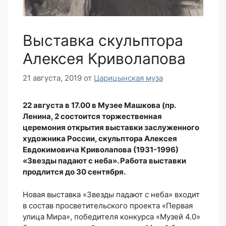
Выставка скульптора
Алексея Криволапова
21 августа, 2019
от
Царицынская муза
22 августа в 17.00 в Музее Машкова (пр.
Ленина, 2 состоится торжественная
церемония открытия выставки заслуженного
художника России, скульптора Алексея
Евдокимовича Криволапова (1931-1996)
«Звезды падают с неба». Работа выставки
продлится до 30 сентября.
Новая выставка «Звезды падают с неба» входит
в состав просветительского проекта «Первая
улица Мира», победителя конкурса «Музей 4.0»