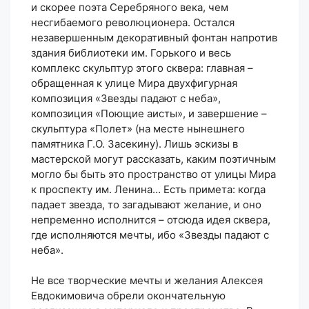
и скорее поэта Серебряного века, чем
несгибаемого революционера. Остался
незавершенным декоративный фонтан напротив
здания библиотеки им. Горького и весь
комплекс скульптур этого сквера: главная –
обращенная к улице Мира двухфигурная
композиция «Звезды падают с неба»,
композиция «Поющие аисты», и завершение –
скульптура «Полет» (на месте нынешнего
памятника Г.О. Засекину). Лишь эскизы в
мастерской могут рассказать, каким поэтичным
могло бы быть это пространство от улицы Мира
к проспекту им. Ленина… Есть примета: когда
падает звезда, то загадывают желание, и оно
непременно исполнится – отсюда идея сквера,
где исполняются мечты, ибо «Звезды падают с
неба».
Не все творческие мечты и желания Алексея
Евдокимовича обрели окончательную