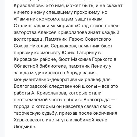
Криволапов». Это имя, может быть, и не скажет
ничего иному спешащему прохожему, но
«Памятник комсомольцам-защитникам
Сталинграда» и мемориал «Солдатское поле»
авторства Алексея Криволапова знает каждый
волгоградец. Памятник Герою Советского
Союза Николаю Сердюкову, памятник-бюст
первому космонавту Юрию Гагарину в
Кировском районе, бюст Максима Горького в
Областной библиотеке, памятник Ленину у
завода медицинского оборудования,
монументально-декоративный рельеф для
Волгоградской следственной школы – все это
работы А. Криволапова, которые стали
неотъемлемой частью облика Волгограда —
города, с которым он навсегда связал свою
творческую судьбу, приехав после окончания
Харьковского института к любимой жене
Людмиле.