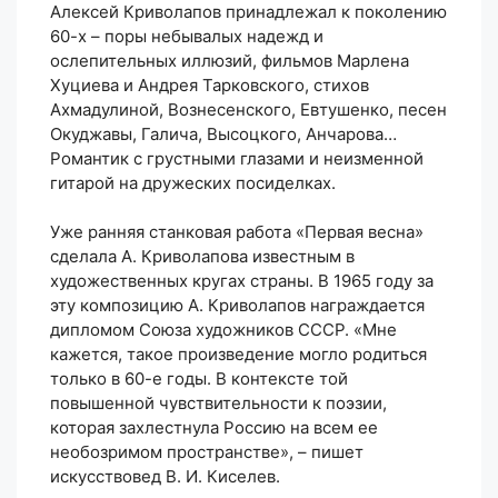
Алексей Криволапов принадлежал к поколению
60-х – поры небывалых надежд и
ослепительных иллюзий, фильмов Марлена
Хуциева и Андрея Тарковского, стихов
Ахмадулиной, Вознесенского, Евтушенко, песен
Окуджавы, Галича, Высоцкого, Анчарова…
Романтик с грустными глазами и неизменной
гитарой на дружеских посиделках.
Уже ранняя станковая работа «Первая весна»
сделала А. Криволапова известным в
художественных кругах страны. В 1965 году за
эту композицию А. Криволапов награждается
дипломом Союза художников СССР. «Мне
кажется, такое произведение могло родиться
только в 60-е годы. В контексте той
повышенной чувствительности к поэзии,
которая захлестнула Россию на всем ее
необозримом пространстве», – пишет
искусствовед В. И. Киселев.