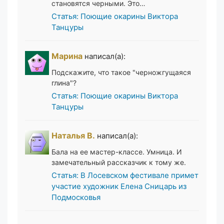
становятся черными. Это…
Статья: Поющие окарины Виктора
Танцуры
Марина
написал(а):
Подскажите, что такое "черножгущаяся
глина"?
Статья: Поющие окарины Виктора
Танцуры
Наталья В.
написал(а):
Бала на ее мастер-классе. Умница. И
замечательный рассказчик к тому же.
Статья: В Лосевском фестивале примет
участие художник Елена Сницарь из
Подмосковья