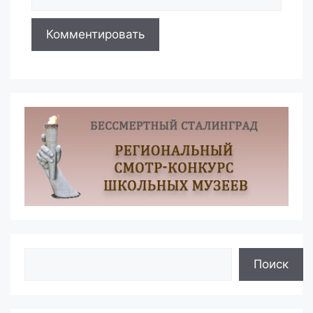
Поиск
Поиск