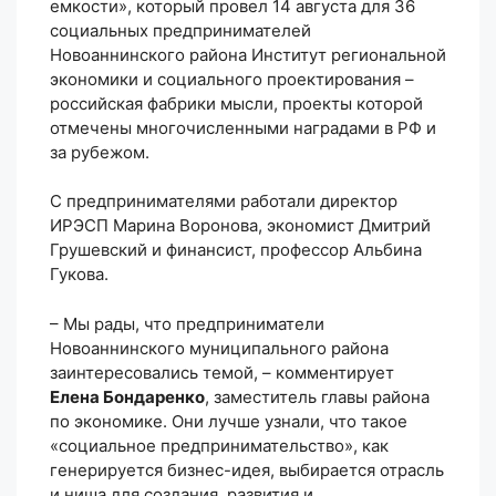
емкости», который провел 14 августа для 36
социальных предпринимателей
Новоаннинского района Институт региональной
экономики и социального проектирования –
российская фабрики мысли, проекты которой
отмечены многочисленными наградами в РФ и
за рубежом.
С предпринимателями работали директор
ИРЭСП Марина Воронова, экономист Дмитрий
Грушевский и финансист, профессор Альбина
Гукова.
– Мы рады, что предприниматели
Новоаннинского муниципального района
заинтересовались темой, – комментирует
Елена Бондаренко
, заместитель главы района
по экономике. Они лучше узнали, что такое
«социальное предпринимательство», как
генерируется бизнес-идея, выбирается отрасль
и ниша для создания, развития и