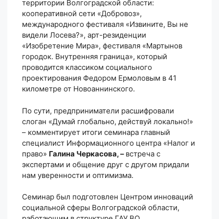
территории Волгоградской области:
кооперативной сети «Добровоз»,
международного фестиваля «Извините, Вы не
видели Лосева?», арт-резиденции
«Изобретение Мира», фестиваля «Мартынов
городок. Внутренняя граница», который
проводится классиком социального
проектирования Федором Ермоловым в 41
километре от Новоаннинского.
По сути, предприниматели расшифровали
слоган «Думай глобально, действуй локально!»
– комментирует итоги семинара главный
специалист Информационного центра «Налог и
право»
Галина Черкасова, –
встреча с
экспертами и общение друг с другом придали
нам уверенности и оптимизма.
Семинар был подготовлен Центром инноваций
социальной сферы Волгоградской области,
работающим в структуре ГАУ ВО