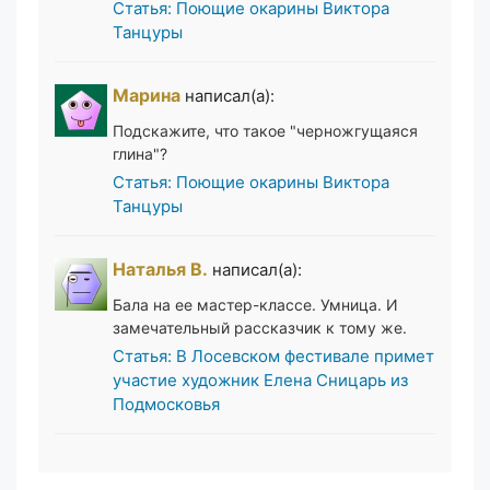
Статья: Поющие окарины Виктора
Танцуры
Марина
написал(а):
Подскажите, что такое "черножгущаяся
глина"?
Статья: Поющие окарины Виктора
Танцуры
Наталья В.
написал(а):
Бала на ее мастер-классе. Умница. И
замечательный рассказчик к тому же.
Статья: В Лосевском фестивале примет
участие художник Елена Сницарь из
Подмосковья