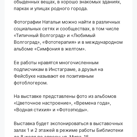
обыденных вещах, в хорошо знакомых зданиях,
парках и улицах родного города.
Фотографии Натальи можно найти в различных
социальных сетях и сообществах, в том числе
«Типичный Волгоград» и «Любимый
Волгоград», «Фототерапия» и в международном
альбоме «Симфония в желтом».
Ее работы нравятся многочисленным
подписчикам в Инстаграме, а друзья на
Фейсбуке называют ее позитивным
фотоблогером.
На выставке представлены фото из альбомов
«Цветочное настроение», «Времена года»,
«Водная стихия» и «Фотоэтюды».
Выставка будет экспонироваться в выставочных
залах 1 и 2 этажей в режиме работы Библиотеки
до 8 июля по адресу: ул. Мира, 15.