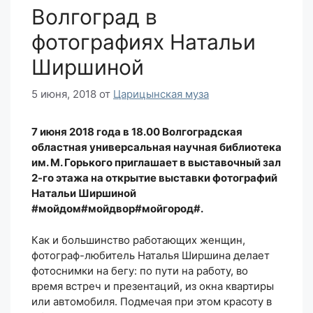
Волгоград в
фотографиях Натальи
Ширшиной
5 июня, 2018
от
Царицынская муза
7 июня 2018 года в 18.00 Волгоградская
областная универсальная научная библиотека
им. М. Горького приглашает в выставочный зал
2-го этажа на открытие выставки фотографий
Натальи Ширшиной
#мойдом#мойдвор#мойгород#.
Как и большинство работающих женщин,
фотограф-любитель Наталья Ширшина делает
фотоснимки на бегу: по пути на работу, во
время встреч и презентаций, из окна квартиры
или автомобиля. Подмечая при этом красоту в