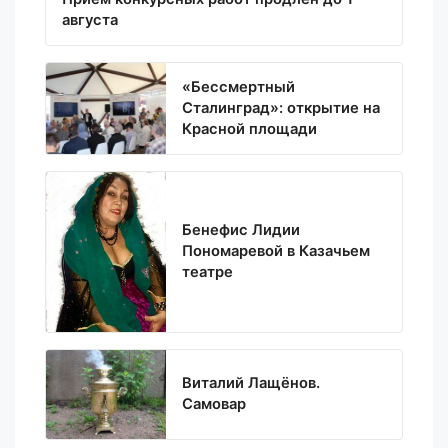
августа
«Бессмертный
Сталинград»: открытие на
Красной площади
Бенефис Лидии
Пономаревой в Казачьем
театре
Виталий Лащёнов.
Самовар