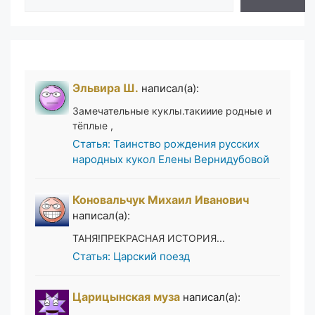
Эльвира Ш.
написал(а):
Замечательные куклы.такииие родные и
тёплые ,
Статья: Таинство рождения русских
народных кукол Елены Вернидубовой
Коновальчук Михаил Иванович
написал(а):
ТАНЯ!ПРЕКРАСНАЯ ИСТОРИЯ...
Статья: Царский поезд
Царицынская муза
написал(а):