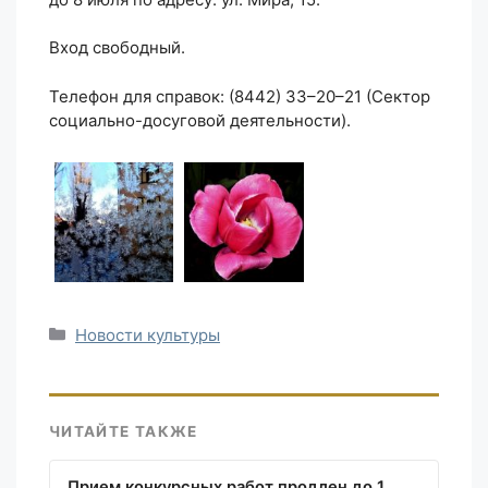
Вход свободный.
Телефон для справок: (8442) 33–20–21 (Сектор
социально-досуговой деятельности).
Рубрики
Новости культуры
ЧИТАЙТЕ ТАКЖЕ
Прием конкурсных работ продлен до 1