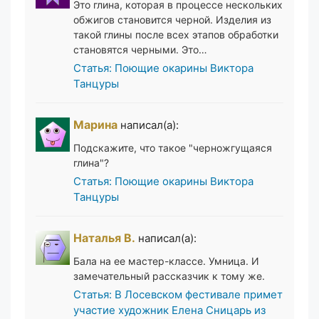
Это глина, которая в процессе нескольких
обжигов становится черной. Изделия из
такой глины после всех этапов обработки
становятся черными. Это…
Статья: Поющие окарины Виктора
Танцуры
Марина
написал(а):
Подскажите, что такое "черножгущаяся
глина"?
Статья: Поющие окарины Виктора
Танцуры
Наталья В.
написал(а):
Бала на ее мастер-классе. Умница. И
замечательный рассказчик к тому же.
Статья: В Лосевском фестивале примет
участие художник Елена Сницарь из