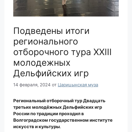
Подведены итоги
регионального
отборочного тура XXIII
молодежных
Дельфийских игр
14 февраля, 2024
от
Царицынская муза
Региональный отборочный тур Двадцать
третьих молодёжных Дельфийских игр
России по традиции проходил в
Волгоградском государственном институте
искусств и культуры
.