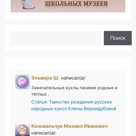
Поиск
Поиск
Эльвира Ш.
написал(а):
Замечательные куклы.такииие родные и
тёплые ,
Статья: Таинство рождения русских
народных кукол Елены Вернидубовой
Коновальчук Михаил Иванович
написал(а):