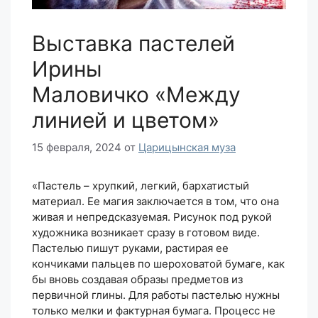
Выставка пастелей
Ирины
Маловичко «Между
линией и цветом»
15 февраля, 2024
от
Царицынская муза
«Пастель – хрупкий, легкий, бархатистый
материал. Ее магия заключается в том, что она
живая и непредсказуемая. Рисунок под рукой
художника возникает сразу в готовом виде.
Пастелью пишут руками, растирая ее
кончиками пальцев по шероховатой бумаге, как
бы вновь создавая образы предметов из
первичной глины. Для работы пастелью нужны
только мелки и фактурная бумага. Процесс не