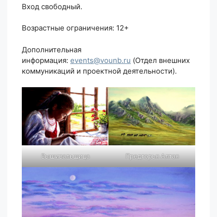
Вход свободный.
Возрастные ограничения: 12+
Дополнительная
информация:
events@vounb.ru
(Отдел внешних
коммуникаций и проектной деятельности).
Вышивальщица
Предгорья Алтая