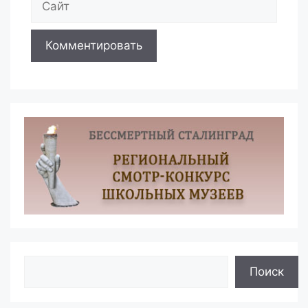
Поиск
Поиск