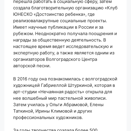
перешла работать в социальную сферу, затем
создала благотворительную организацию «Клуб
ЮНЕСКО «Достоинство ребенка», где
реализовалакрупные социальные проекты.
Имеет научные публикации в России и за
рубежом. Неоднократно получала поощрения и
награды за общественную деятельность. В
настоящее время ведет исследовательскую и
экспертную работу, а также является одним из
организаторов Волгоградского Центра
авторской песни.
В 2016 году она познакомилась с волгоградской
художницей Габриеллой Штуркиной, которая в
арт-студии «Нечаянная радость» открыла для
нее волшебный мир пастельной живописи.
Затем училась у Ольги Абрамовой, Елены
Таткиной, Ирины Климовой и других
профессиональных художников.
За годы творчества создала более 500