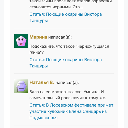
такой глины после всех этапов обработки
становятся черными. Это…
Статья: Поющие окарины Виктора
Танцуры
Марина
написал(а):
Подскажите, что такое "черножгущаяся
глина"?
Статья: Поющие окарины Виктора
Танцуры
Наталья В.
написал(а):
Бала на ее мастер-классе. Умница. И
замечательный рассказчик к тому же.
Статья: В Лосевском фестивале примет
участие художник Елена Сницарь из
Подмосковья