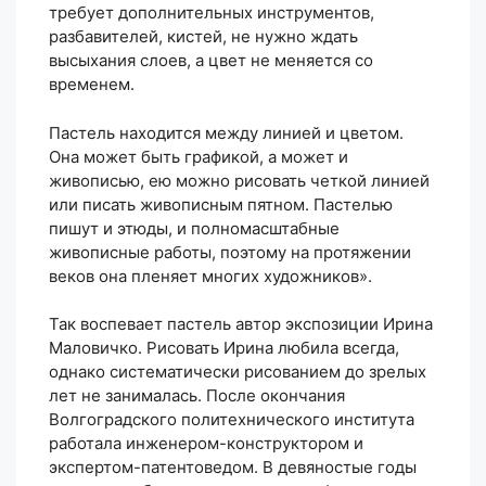
требует дополнительных инструментов,
разбавителей, кистей, не нужно ждать
высыхания слоев, а цвет не меняется со
временем.
Пастель находится между линией и цветом.
Она может быть графикой, а может и
живописью, ею можно рисовать четкой линией
или писать живописным пятном. Пастелью
пишут и этюды, и полномасштабные
живописные работы, поэтому на протяжении
веков она пленяет многих художников».
Так воспевает пастель автор экспозиции Ирина
Маловичко. Рисовать Ирина любила всегда,
однако систематически рисованием до зрелых
лет не занималась. После окончания
Волгоградского политехнического института
работала инженером-конструктором и
экспертом-патентоведом. В девяностые годы