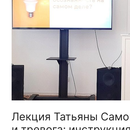
Лекция Татьяны Само
и тревога: инструкци