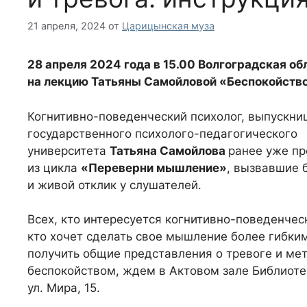
21 апреля, 2024
от
Царицынская муза
28 апреля 2024 года в 15.00 Волгоградская об
на лекцию Татьяны Самойловой «Беспокойство 
Когнитивно-поведенческий психолог, выпускни
государственного психолого-педагогического
университета
Татьяна Самойлова
ранее уже пр
из цикла
«Переверни мышление»
, вызвавшие 
и живой отклик у слушателей.
Всех, кто интересуется когнитивно-поведенчес
кто хочет сделать свое мышление более гибким
получить общие представления о тревоге и ме
беспокойством, ждем в Актовом зале Библиоте
ул. Мира, 15.