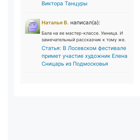
Виктора Танцуры
Наталья В.
написал(а):
Бала на ее мастер-классе. Умница. И
замечательный рассказчик к тому же.
Статья: В Лосевском фестивале
примет участие художник Елена
Сницарь из Подмосковья