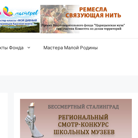
екты Фонда
Мастера Малой Родины