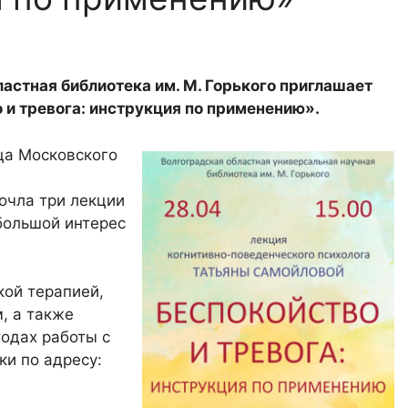
ластная библиотека им. М. Горького приглашает
и тревога: инструкция по применению».
ца Московского
очла три лекции
большой интерес
кой терапией,
, а также
тодах работы с
ки по адресу: