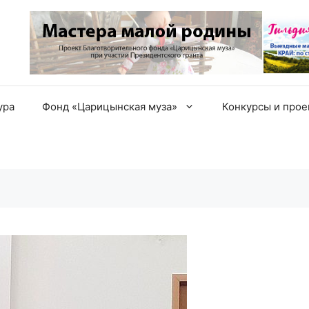
ура
Фонд «Царицынская муза»
Конкурсы и про