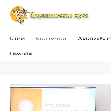
Перейти
к
содержимому
Главная
Новости культуры
Общество и Культ
Персоналии