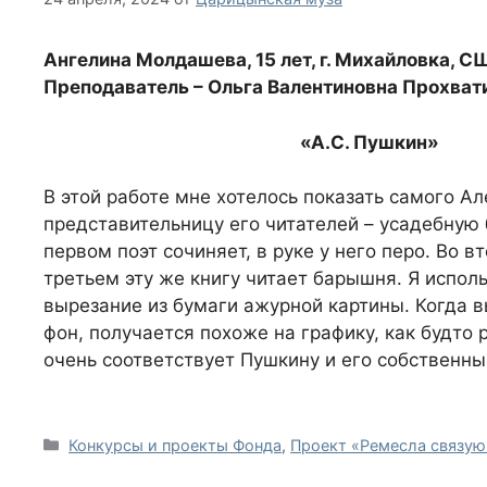
Ангелина Молдашева, 15 лет, г. Михайловка, СШ
Преподаватель – Ольга Валентиновна Прохват
«А.С. Пушкин»
В этой работе мне хотелось показать самого А
представительницу его читателей – усадебную 
первом поэт сочиняет, в руке у него перо. Во в
третьем эту же книгу читает барышня. Я испол
вырезание из бумаги ажурной картины. Когда 
фон, получается похоже на графику, как будто
очень соответствует Пушкину и его собственн
Рубрики
Конкурсы и проекты Фонда
,
Проект «Ремесла связую