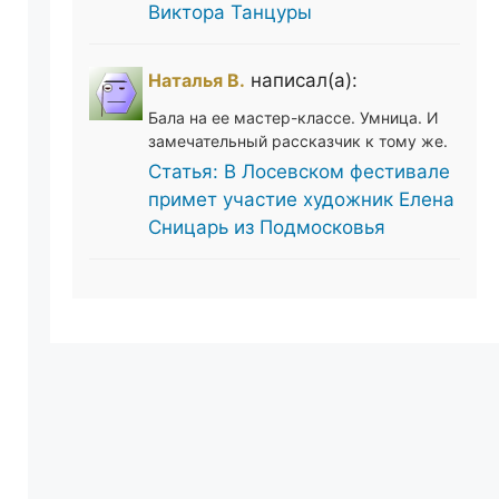
Виктора Танцуры
Наталья В.
написал(а):
Бала на ее мастер-классе. Умница. И
замечательный рассказчик к тому же.
Статья: В Лосевском фестивале
примет участие художник Елена
Сницарь из Подмосковья