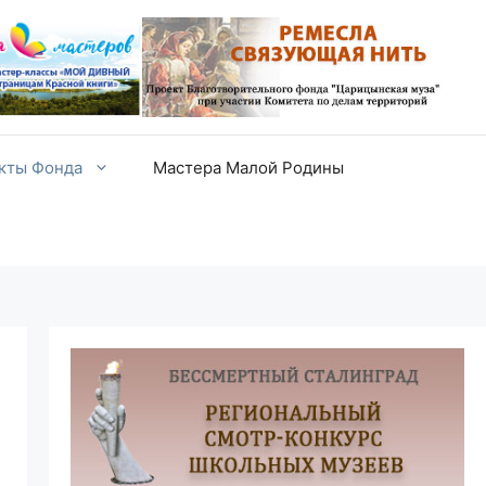
екты Фонда
Мастера Малой Родины