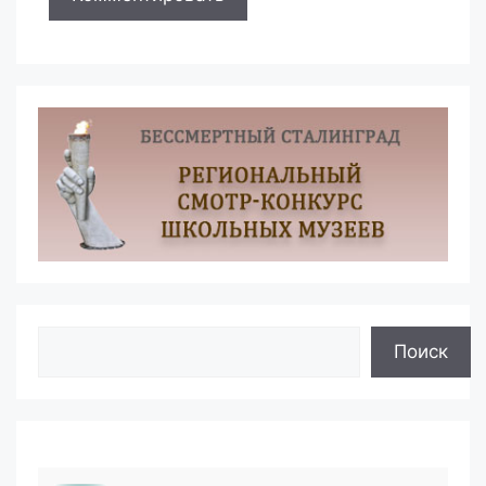
Поиск
Поиск