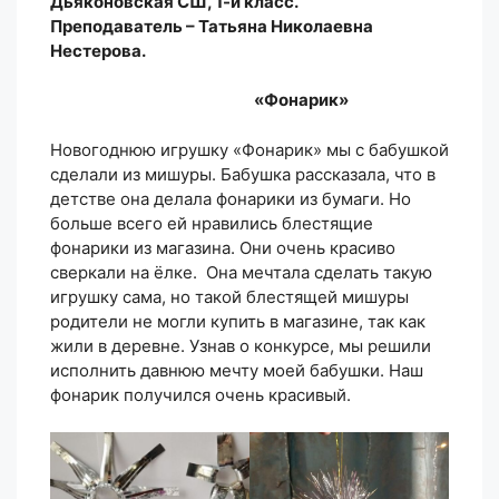
Дьяконовская СШ, 1-й класс.
Преподаватель – Татьяна Николаевна
Нестерова.
«Фонарик»
Новогоднюю игрушку «Фонарик» мы с бабушкой
сделали из мишуры. Бабушка рассказала, что в
детстве она делала фонарики из бумаги. Но
больше всего ей нравились блестящие
фонарики из магазина. Они очень красиво
сверкали на ёлке. Она мечтала сделать такую
игрушку сама, но такой блестящей мишуры
родители не могли купить в магазине, так как
жили в деревне. Узнав о конкурсе, мы решили
исполнить давнюю мечту моей бабушки. Наш
фонарик получился очень красивый.