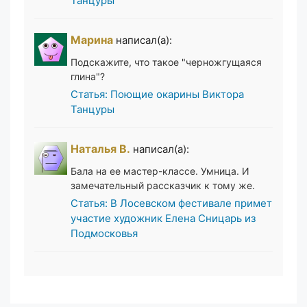
Танцуры
Марина
написал(а):
Подскажите, что такое "черножгущаяся
глина"?
Статья: Поющие окарины Виктора
Танцуры
Наталья В.
написал(а):
Бала на ее мастер-классе. Умница. И
замечательный рассказчик к тому же.
Статья: В Лосевском фестивале примет
участие художник Елена Сницарь из
Подмосковья