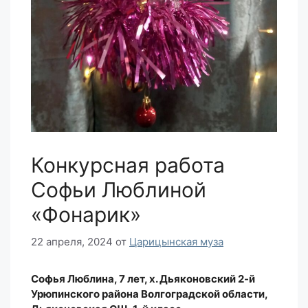
Конкурсная работа
Софьи Люблиной
«Фонарик»
22 апреля, 2024
от
Царицынская муза
Софья Люблина, 7 лет, х. Дьяконовский 2-й
Урюпинского района Волгоградской области,