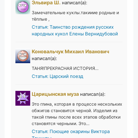
Эльвира Ш.
написал(а):
Замечательные куклы.такииие родные и
тёплые ,
Статья: Таинство рождения русских
народных кукол Елены Вернидубовой
Коновальчук Михаил Иванович
написал(а):
ТАНЯ!ПРЕКРАСНАЯ ИСТОРИЯ...
Статья: Царский поезд
Царицынская муза
написал(а):
Это глина, которая в процессе нескольких
обжигов становится черной. Изделия из
такой глины после всех этапов обработки
становятся черными. Это…
Статья: Поющие окарины Виктора