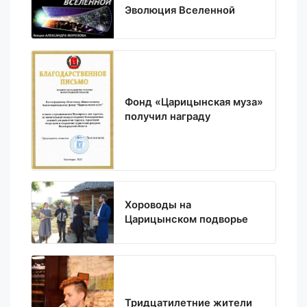
Эволюция Вселенной
Фонд «Царицынская муза»
получил награду
Хороводы на
Царицынском подворье
Тридцатилетние жители