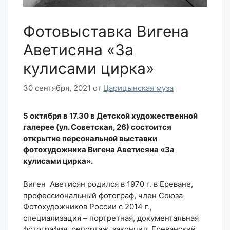
Фотовыставка Вигена
Аветисяна «За
кулисами цирка»
30 сентября, 2021
от
Царицынская муза
5 октября в 17.30 в Детской художественной
галерее (ул. Советская, 26) состоится
открытие персональной выставки
фотохудожника Вигена Аветисяна «За
кулисами цирка».
Виген Аветисян родился в 1970 г. в Ереване,
профессиональный фотограф, член Союза
Фотохудожников России с 2014 г.,
специализация – портретная, документальная
фотография, репортаж, закончил Ереванский