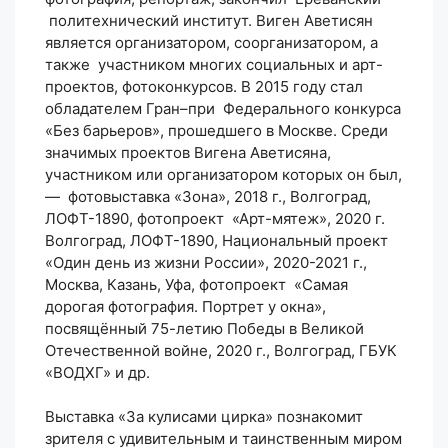
политехнический институт. Виген Аветисян
является организатором, соорганизатором, а
также участником многих социальных и арт-
проектов, фотоконкурсов. В 2015 году стал
обладателем Гран–при Федерального конкурса
«Без барьеров», прошедшего в Москве. Среди
значимых проектов Вигена Аветисяна,
участником или организатором которых он был,
— фотовыставка «Зона», 2018 г., Волгоград,
ЛОФТ-1890, фотопроект «Арт-мятеж», 2020 г.
Волгоград, ЛОФТ-1890, Национальный проект
«Один день из жизни России», 2020-2021 г.,
Москва, Казань, Уфа, фотопроект «Самая
дорогая фотография. Портрет у окна»,
посвящённый 75-летию Победы в Великой
Отечественной войне, 2020 г., Волгоград, ГБУК
«ВОДХГ» и др.
Выставка «За кулисами цирка» познакомит
зрителя с удивительным и таинственным миром