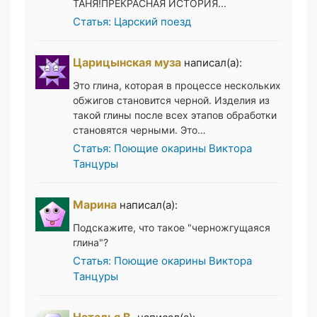
ТАНЯ!ПРЕКРАСНАЯ ИСТОРИЯ...
Статья: Царский поезд
Царицынская муза
написал(а):
Это глина, которая в процессе нескольких
обжигов становится черной. Изделия из
такой глины после всех этапов обработки
становятся черными. Это…
Статья: Поющие окарины Виктора
Танцуры
Марина
написал(а):
Подскажите, что такое "черножгущаяся
глина"?
Статья: Поющие окарины Виктора
Танцуры
Наталья В.