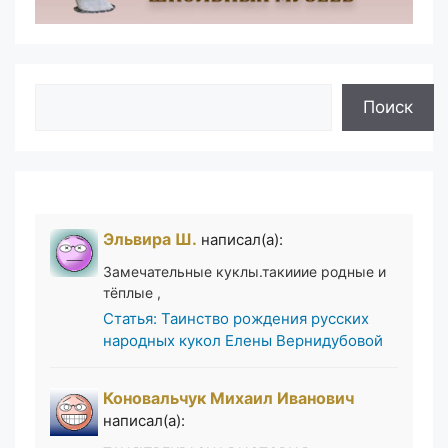
Поиск
Поиск
Эльвира Ш.
написал(а):
Замечательные куклы.такииие родные и
тёплые ,
Статья: Таинство рождения русских
народных кукол Елены Вернидубовой
Коновальчук Михаил Иванович
написал(а):