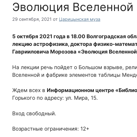
Эволюция Вселенной
29 сентября, 2021
от
Царицынская муза
5 октября 2021 года
в 18.00 Волгоградская обл
лекцию астрофизика, доктора физико-математ
Гаврииловича Морозова «Эволюция Вселенной
На лекции речь пойдет о Большом взрыве, рели
Вселенной и фабрике элементов таблицы Менд
Ждем всех в
Информационном центре «Библио
Горького по адресу: ул. Мира, 15.
Вход свободный.
Возрастные ограничения: 12+