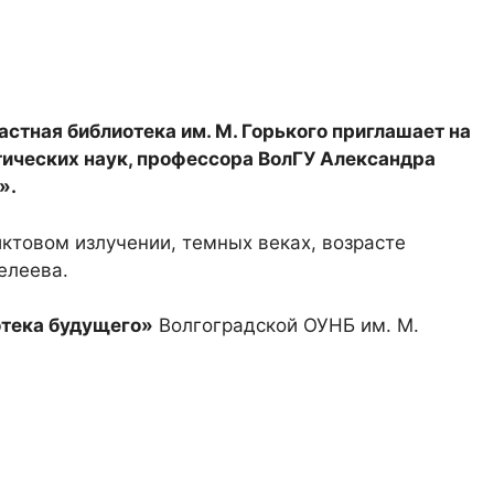
астная библиотека им. М. Горького приглашает на
ических наук, профессора ВолГУ Александра
».
ктовом излучении, темных веках, возрасте
елеева.
тека будущего»
Волгоградской ОУНБ им. М.