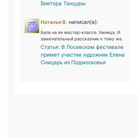
Виктора Танцуры
Наталья В.
написал(а):
Бала на ее мастер-классе. Умница. И
замечательный рассказчик к тому же.
Статья: В Лосевском фестивале
примет участие художник Елена
Сницарь из Подмосковья