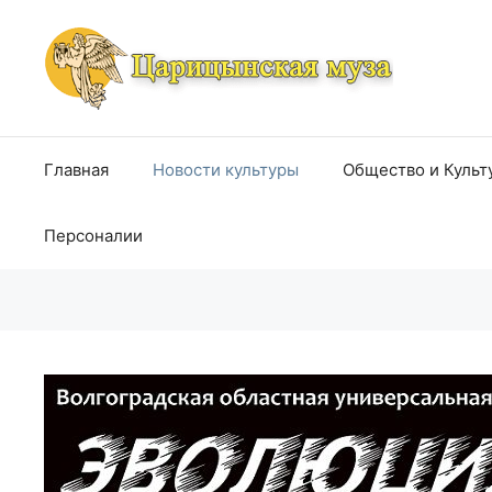
Перейти
к
содержимому
Главная
Новости культуры
Общество и Культ
Персоналии