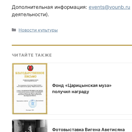
Дополнительная информация:
events@vounb.ru
деятельности).
Рубрики
Новости культуры
ЧИТАЙТЕ ТАКЖЕ
Фонд «Царицынская муза»
получил награду
Фотовыставка Вигена Аветисяна