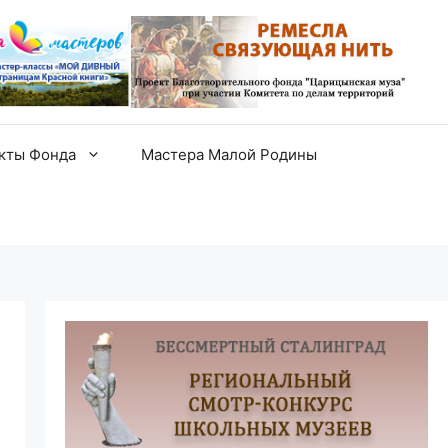
екты Фонда
Мастера Малой Родины