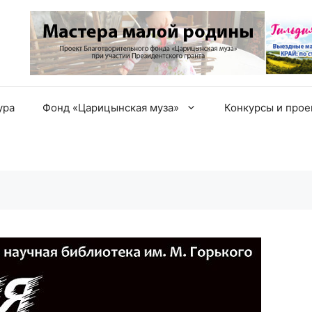
ура
Фонд «Царицынская муза»
Конкурсы и про