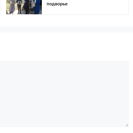
подворье