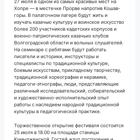
27 июля в одном из самых красивых мест на
Хопре — в местечке Прорве напротив Кошав-
горы. В палаточном лагере будут жить и
изучать казачью культуру и воинское искусство
более 200 участников кадетских корпусов и
военно-патриотических казачьих клубов
Волгоградской области и вольных слушателей.
На семинаре с ребятами будут работать
писатели и историки, инструкторы и
специалисты по традиционной культуре,
боевым искусствам, прикладному творчеству,
традиционной хореографии и керамике,
педагоги-этнографы, люди, представляющие
различный исследовательский, собирательский
и художественно-исполнительский опыт
работы с наследием народной традиционной
культуры в педагогической практике.
Торжественное открытие фестиваля состоится
25 июля в 18.00 на площади станицы
Кумылженской. Гостей ждут построение и