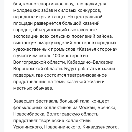
боя, конно-спортивное шоу, площадки для
молодецких забав и силовых конкурсов,
народные игры и танцы. На центральной
площади развернётся большой казачий
городок, объединяющий выставочные
экспозиции всех сельских поселений района,
выставку-ярмарку изделий мастеров народных
художественных промыслов «Казачья сторона»
с участием около 100 мастеров из
Волгоградской области, Кабардино-Балкарии,
Воронежской области. Будут работать казачьи
подворья, где состоится театрализованное
представление на темы казачьей жизни и
местных обычаев.
Завершит фестиваль большой гала-концерт
фольклорных коллективов из Москвы, Брянска,
Новосибирска, Волгоградскую область
представят творческие коллективы
Урюпинского, Новоаннинского, Киквидзенского,