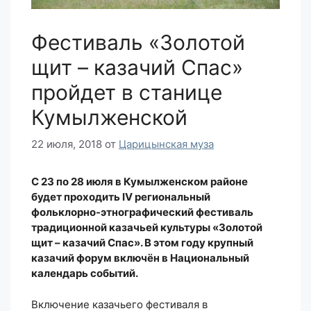
Фестиваль «Золотой
щит – казачий Спас»
пройдет в станице
Кумылженской
22 июля, 2018
от
Царицынская муза
С 23 по 28 июля в Кумылженском районе
будет проходить IV региональный
фольклорно-этнографический фестиваль
традиционной казачьей культуры «Золотой
щит – казачий Спас». В этом году крупный
казачий форум включён в Национальный
календарь событий.
Включение казачьего фестиваля в