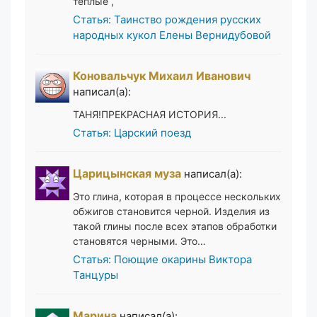
тёплые ,
Статья: Таинство рождения русских
народных кукол Елены Вернидубовой
Коновальчук Михаил Иванович
написал(а):
ТАНЯ!ПРЕКРАСНАЯ ИСТОРИЯ...
Статья: Царский поезд
Царицынская муза
написал(а):
Это глина, которая в процессе нескольких
обжигов становится черной. Изделия из
такой глины после всех этапов обработки
становятся черными. Это…
Статья: Поющие окарины Виктора
Танцуры
Марина
написал(а):