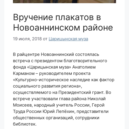
Вручение плакатов в
Новоаннинском районе
19 июля, 2018
от
Царицынская муза
В райцентре Новоаннинский состоялась
встреча с президентом благотворительного
фонда «Царицынская муза» Анатолием
Карманом – руководителем проекта
«Культурно-историческое наследие как фактор
социального развития региона»,
осуществляемого на Президентский грант. Во
встрече участвовали глава района Николай
Моисеев, народный учитель России, Герой
Труда России Юрий Лепёхин, представители
общественных организаций, сотрудники
библиотек.