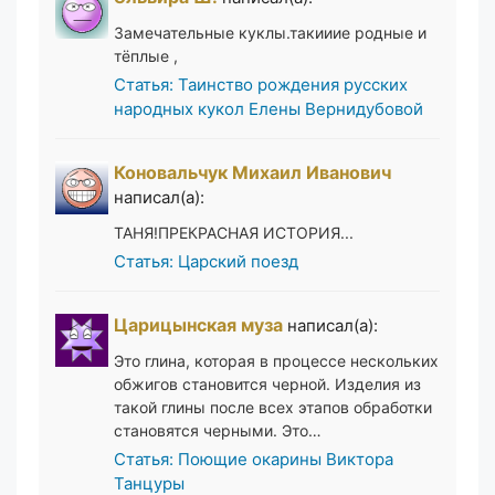
Замечательные куклы.такииие родные и
тёплые ,
Статья: Таинство рождения русских
народных кукол Елены Вернидубовой
Коновальчук Михаил Иванович
написал(а):
ТАНЯ!ПРЕКРАСНАЯ ИСТОРИЯ...
Статья: Царский поезд
Царицынская муза
написал(а):
Это глина, которая в процессе нескольких
обжигов становится черной. Изделия из
такой глины после всех этапов обработки
становятся черными. Это…
Статья: Поющие окарины Виктора
Танцуры