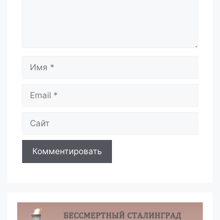
Имя
Email
Сайт