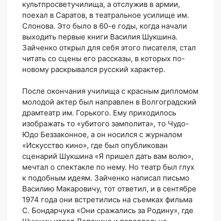
культпросветучилища, а отслужив в армии,
поехал в Саратов, в театральное усилище им.
Слонова. Это было в 60-е годы, когда начали
выходить первые книги Василия Шукшина.
Зайченко открыл для себя этого писателя, стал
читать со сцены его рассказы, в которых по-
новому раскрывался русский характер.
После окончания училища с красным дипломом
молодой актер был направлен в Волгоградский
драмтеатр им. Горького. Ему приходилось
изображать то «убитого замполита», то Чудо-
Юдо Беззаконное, а он носился с журналом
«Искусство кино», где был опубликован
сценарий Шукшина «Я пришел дать вам волю»,
мечтал о спектакле по нему. Но театр был глух
к подобным идеям. Зайченко написал письмо
Василию Макаровичу, тот ответил, и в сентябре
1974 года они встретились на съемках фильма
С. Бондарчука «Они сражались за Родину», где