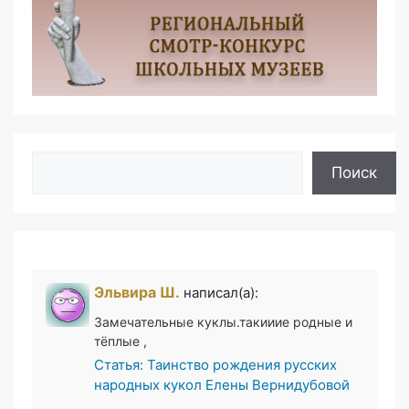
Поиск
Поиск
Эльвира Ш.
написал(а):
Замечательные куклы.такииие родные и
тёплые ,
Статья: Таинство рождения русских
народных кукол Елены Вернидубовой