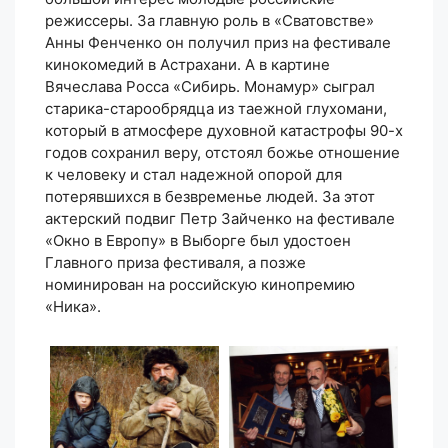
режиссеры. За главную роль в «Сватовстве»
Анны Фенченко он получил приз на фестивале
кинокомедий в Астрахани. А в картине
Вячеслава Росса «Сибирь. Монамур» сыграл
старика-старообрядца из таежной глухомани,
который в атмосфере духовной катастрофы 90-х
годов сохранил веру, отстоял божье отношение
к человеку и стал надежной опорой для
потерявшихся в безвременье людей. За этот
актерский подвиг Петр Зайченко на фестивале
«Окно в Европу» в Выборге был удостоен
Главного приза фестиваля, а позже
номинирован на российскую кинопремию
«Ника».