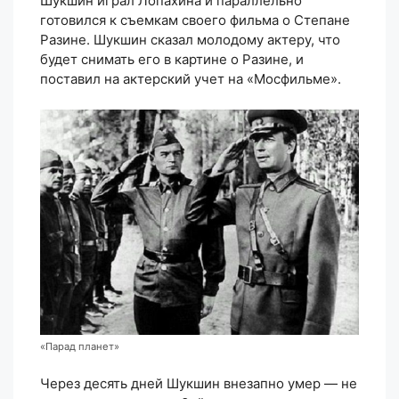
Шукшин играл Лопахина и параллельно
готовился к съемкам своего фильма о Степане
Разине. Шукшин сказал молодому актеру, что
будет снимать его в картине о Разине, и
поставил на актерский учет на «Мосфильме».
«Парад планет»
Через десять дней Шукшин внезапно умер — не