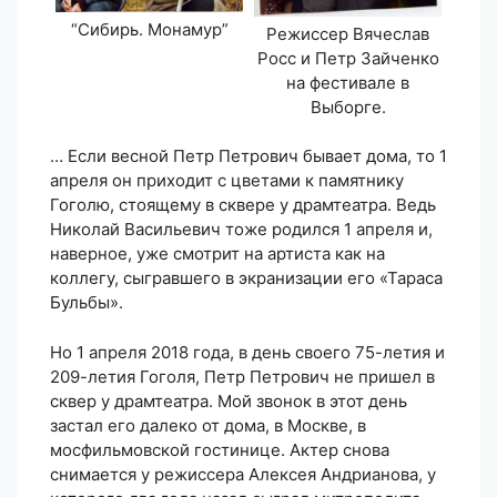
“Сибирь. Монамур”
Режиссер Вячеслав
Росс и Петр Зайченко
на фестивале в
Выборге.
… Если весной Петр Петрович бывает дома, то 1
апреля он приходит с цветами к памятнику
Гоголю, стоящему в сквере у драмтеатра. Ведь
Николай Васильевич тоже родился 1 апреля и,
наверное, уже смотрит на артиста как на
коллегу, сыгравшего в экранизации его «Тараса
Бульбы».
Но 1 апреля 2018 года, в день своего 75-летия и
209-летия Гоголя, Петр Петрович не пришел в
сквер у драмтеатра. Мой звонок в этот день
застал его далеко от дома, в Москве, в
мосфильмовской гостинице. Актер снова
снимается у режиссера Алексея Андрианова, у