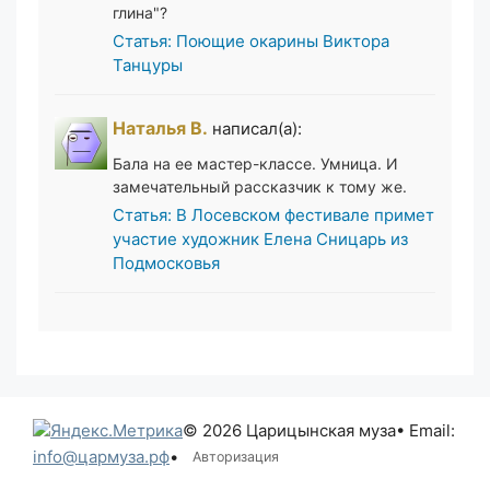
глина"?
Статья: Поющие окарины Виктора
Танцуры
Наталья В.
написал(а):
Бала на ее мастер-классе. Умница. И
замечательный рассказчик к тому же.
Статья: В Лосевском фестивале примет
участие художник Елена Сницарь из
Подмосковья
© 2026 Царицынская муза
• Email:
info@цармуза.рф
•
Авторизация