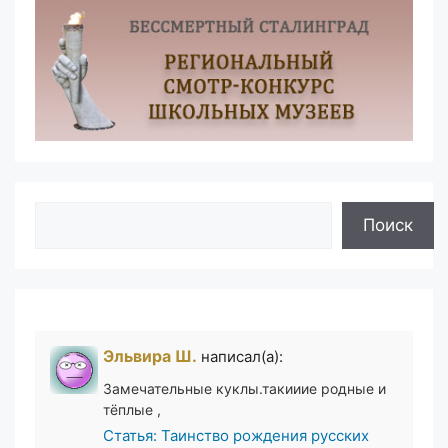
Поиск
Поиск
Эльвира Ш.
написал(а):
Замечательные куклы.такииие родные и
тёплые ,
Статья: Таинство рождения русских