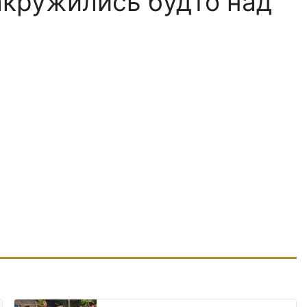
акружились будто над