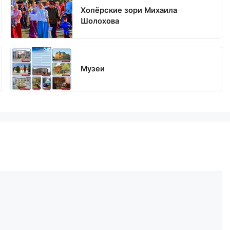
Хопёрские зори Михаила
Шолохова
Музеи