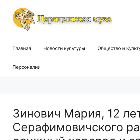
Перейти
к
содержимому
Главная
Новости культуры
Общество и Культ
Персоналии
Зинович Мария, 12 лет
Серафимовичского ра