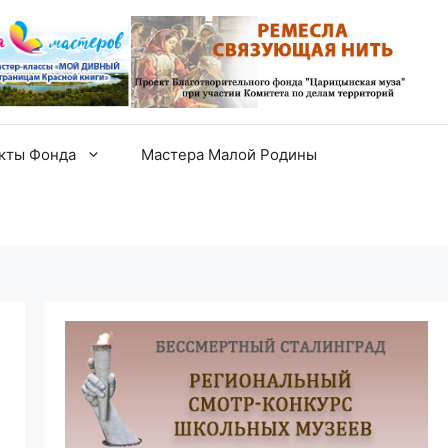
екты Фонда
Мастера Малой Родины