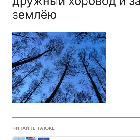
дружный хоровод и з
землёю
ЧИТАЙТЕ ТАКЖЕ