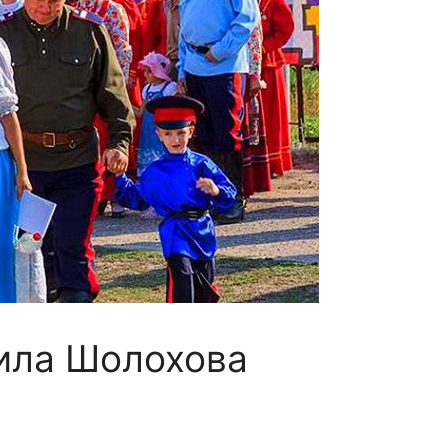
ила Шолохова