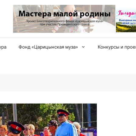
ура
Фонд «Царицынская муза»
Конкурсы и про