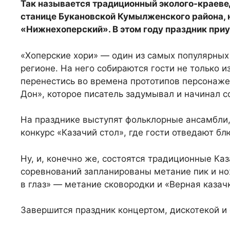
Так называется традиционный эколого-краеве
станице Букановской Кумылженского района, 
«Нижнехоперский».
В этом году праздник при
«Хоперские хори» — один из самых популярных
регионе. На него собираются гости не только из
перенестись во времена прототипов персонаж
Дон», которое писатель задумывал и начинал с
На празднике выступят фольклорные ансамбли,
конкурс «Казачий стол», где гости отведают б
Ну, и, конечно же, состоятся традиционные Ка
соревнований запланированы метание пик и но
в глаз» — метание сковородки и «Верная казач
Завершится праздник концертом, дискотекой и