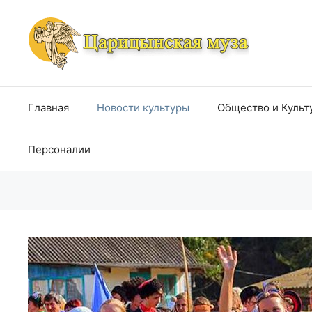
Перейти
к
содержимому
Главная
Новости культуры
Общество и Культ
Персоналии