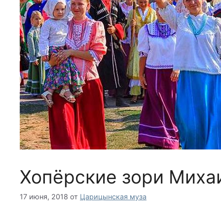
Хопёрские зори Миха
17 июня, 2018
от
Царицынская муза