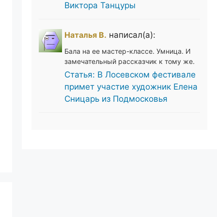
Виктора Танцуры
Наталья В.
написал(а):
Бала на ее мастер-классе. Умница. И
замечательный рассказчик к тому же.
Статья: В Лосевском фестивале
примет участие художник Елена
Сницарь из Подмосковья