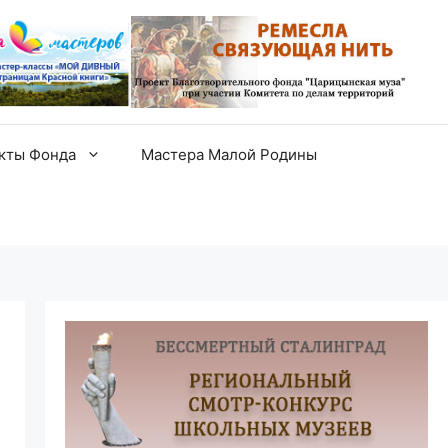
екты Фонда
Мастера Малой Родины