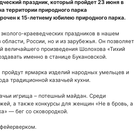
дческий праздник, который пройдет 23 июня в
на территории природного парка
урочен к 15-летнему юбилею природного парка.
 эколого-краеведческих праздников в нашем
 области, России, но и из зарубежья. Он позволяет
ей величайшего произведения Шолохова «Тихий
оздавать именно в станице Букановской.
 пройдут ярмарка изделий народных умельцев и
люда традиционной казачьей кухни.
зачьи игрища – потешный майдан. Среди
жей, а также конкурсы для женщин «Не в бровь, а
ка» — бег со сковородкой.
 фейерверком.