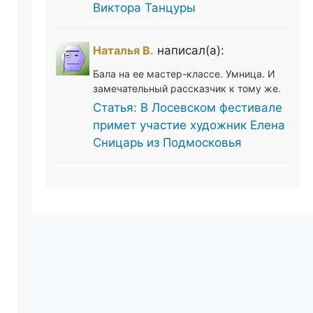
Виктора Танцуры
Наталья В.
написал(а):
Бала на ее мастер-классе. Умница. И
замечательный рассказчик к тому же.
Статья: В Лосевском фестивале
примет участие художник Елена
Сницарь из Подмосковья