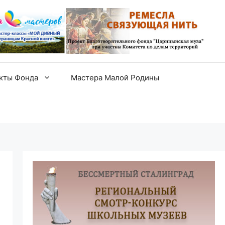
екты Фонда
Мастера Малой Родины