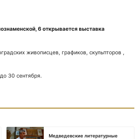
снознаменской, 6 открывается выставка
градских живописцев, графиков, скульпторов ,
до 30 сентября.
Медведевские литературные