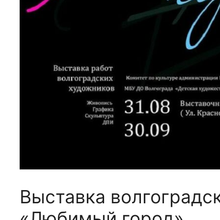
Выставка волгоградс
«Любимый город»