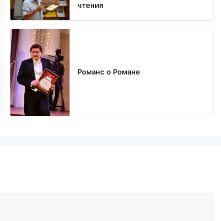
чтения
Романс о Романе