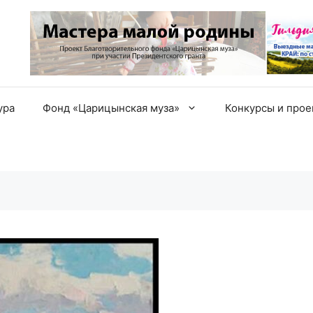
ура
Фонд «Царицынская муза»
Конкурсы и про