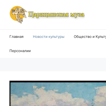
Перейти
к
содержимому
Главная
Новости культуры
Общество и Культ
Персоналии