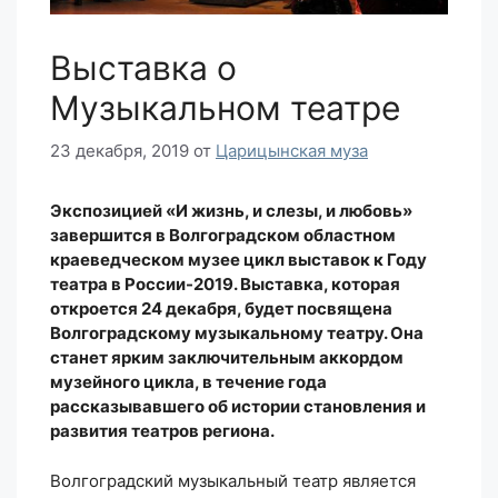
Выставка о
Музыкальном театре
23 декабря, 2019
от
Царицынская муза
Экспозицией «И жизнь, и слезы, и любовь»
завершится в Волгоградском областном
краеведческом музее цикл выставок к Году
театра в России-2019. Выставка, которая
откроется 24 декабря, будет посвящена
Волгоградскому музыкальному театру. Она
станет ярким заключительным аккордом
музейного цикла, в течение года
рассказывавшего об истории становления и
развития театров региона.
Волгоградский музыкальный театр является