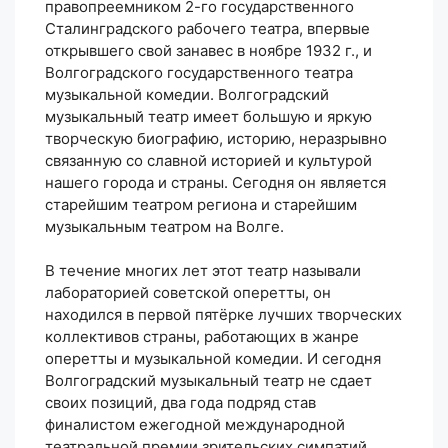
правопреемником 2-го государственного
Сталинградского рабочего театра, впервые
открывшего свой занавес в ноябре 1932 г., и
Волгоградского государственного театра
музыкальной комедии. Волгоградский
музыкальный театр имеет большую и яркую
творческую биографию, историю, неразрывно
связанную со славной историей и культурой
нашего города и страны. Сегодня он является
старейшим театром региона и старейшим
музыкальным театром на Волге.
В течение многих лет этот театр называли
лабораторией советской оперетты, он
находился в первой пятёрке лучших творческих
коллективов страны, работающих в жанре
оперетты и музыкальной комедии. И сегодня
Волгоградский музыкальный театр не сдает
своих позиций, два года подряд став
финалистом ежегодной международной
театральной премии зрительских симпатий