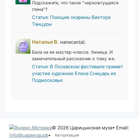
Подскажите, что такое "черножгущаяся
глина"?
Статья: Поющие окарины Виктора
Танцуры
Наталья В.
написал(а):
Бала на ее мастер-классе. Умница. И
замечательный рассказчик к тому же.
Статья: В Лосевском фестивале примет
участие художник Елена Сницарь из
Подмосковья
© 2026 Царицынская муза
• Email:
info@цармуза.рф
•
Авторизация