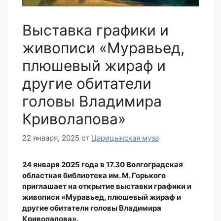
Выставка графики и
живописи «Муравьед,
плюшевый жираф и
другие обитатели
головы Владимира
Криволапова»
22 января, 2025
от
Царицынская муза
24 января 2025 года в 17.30 Волгоградская
областная библиотека им. М. Горького
приглашает на открытие выставки графики и
живописи «Муравьед, плюшевый жираф и
другие обитатели головы Владимира
Криволапова».