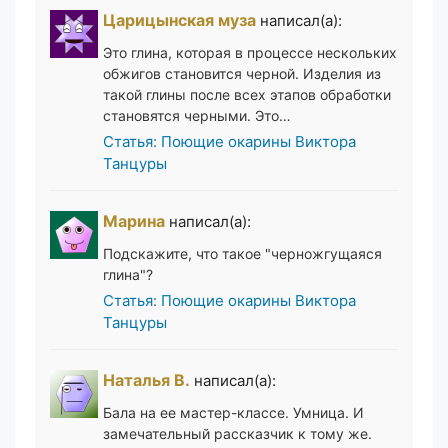
Царицынская муза
написал(а):
Это глина, которая в процессе нескольких
обжигов становится черной. Изделия из
такой глины после всех этапов обработки
становятся черными. Это…
Статья: Поющие окарины Виктора
Танцуры
Марина
написал(а):
Подскажите, что такое "черножгущаяся
глина"?
Статья: Поющие окарины Виктора
Танцуры
Наталья В.
написал(а):
Бала на ее мастер-классе. Умница. И
замечательный рассказчик к тому же.