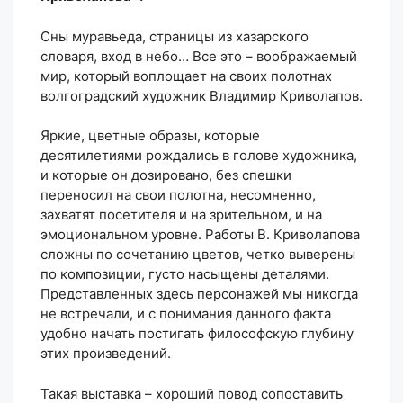
Сны муравьеда, страницы из хазарского
словаря, вход в небо… Все это – воображаемый
мир, который воплощает на своих полотнах
волгоградский художник Владимир Криволапов.
Яркие, цветные образы, которые
десятилетиями рождались в голове художника,
и которые он дозировано, без спешки
переносил на свои полотна, несомненно,
захватят посетителя и на зрительном, и на
эмоциональном уровне. Работы В. Криволапова
сложны по сочетанию цветов, четко выверены
по композиции, густо насыщены деталями.
Представленных здесь персонажей мы никогда
не встречали, и с понимания данного факта
удобно начать постигать философскую глубину
этих произведений.
Такая выставка – хороший повод сопоставить