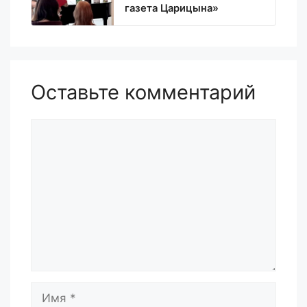
газета Царицына»
Оставьте комментарий
Комментарий
Имя