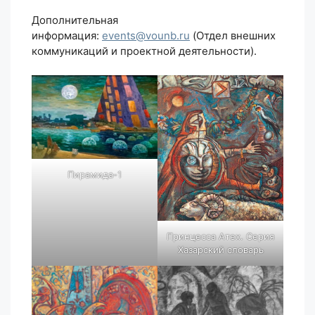
Дополнительная
информация:
events@vounb.ru
(Отдел внешних
коммуникаций и проектной деятельности).
Пирамида-1
Принцесса Атех. Серия
Хазарский словарь