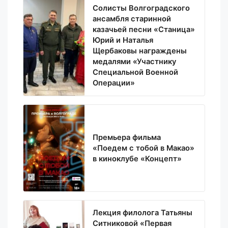
Солисты Волгоградского
ансамбля старинной
казачьей песни «Станица»
Юрий и Наталья
Щербаковы награждены
медалями «Участнику
Специальной Военной
Операции»
Премьера фильма
«Поедем с тобой в Макао»
в киноклубе «Концепт»
Лекция филолога Татьяны
Ситниковой «Первая