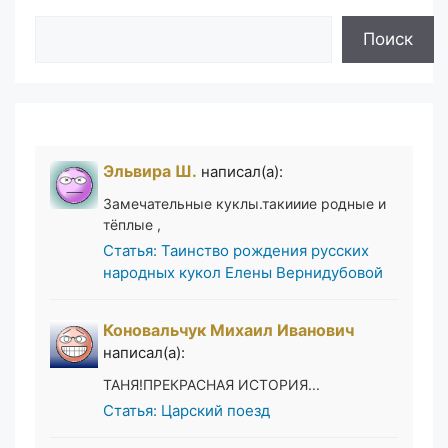
Поиск
Поиск
Эльвира Ш.
написал(а):
Замечательные куклы.такииие родные и
тёплые ,
Статья: Таинство рождения русских
народных кукол Елены Вернидубовой
Коновальчук Михаил Иванович
написал(а):
ТАНЯ!ПРЕКРАСНАЯ ИСТОРИЯ...
Статья: Царский поезд