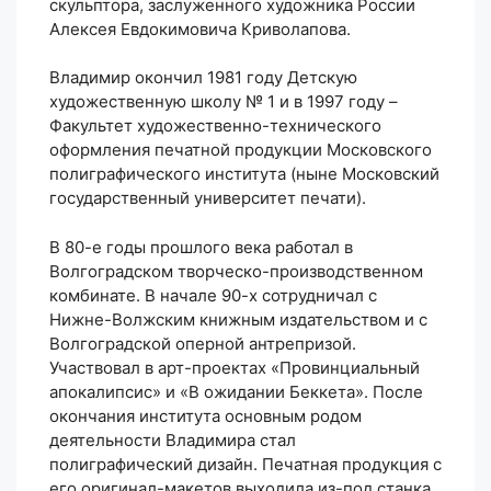
скульптора, заслуженного художника России
Алексея Евдокимовича Криволапова.
Владимир окончил 1981 году Детскую
художественную школу № 1 и в 1997 году –
Факультет художественно-технического
оформления печатной продукции Московского
полиграфического института (ныне Московский
государственный университет печати).
В 80-е годы прошлого века работал в
Волгоградском творческо-производственном
комбинате. В начале 90-х сотрудничал с
Нижне-Волжским книжным издательством и с
Волгоградской оперной антрепризой.
Участвовал в арт-проектах «Провинциальный
апокалипсис» и «В ожидании Беккета». После
окончания института основным родом
деятельности Владимира стал
полиграфический дизайн. Печатная продукция с
его оригинал-макетов выходила из-под станка