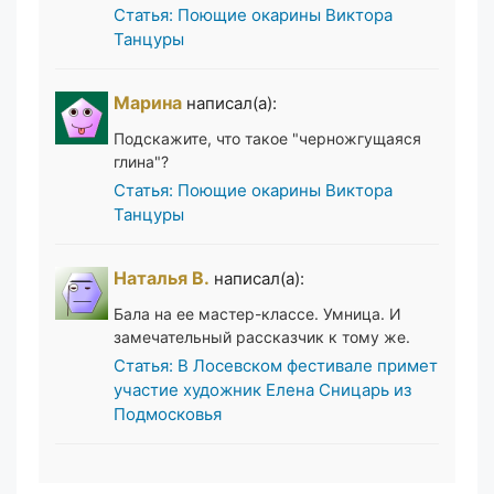
Статья: Поющие окарины Виктора
Танцуры
Марина
написал(а):
Подскажите, что такое "черножгущаяся
глина"?
Статья: Поющие окарины Виктора
Танцуры
Наталья В.
написал(а):
Бала на ее мастер-классе. Умница. И
замечательный рассказчик к тому же.
Статья: В Лосевском фестивале примет
участие художник Елена Сницарь из
Подмосковья