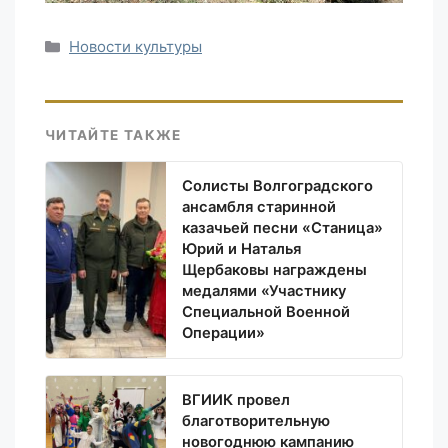
Рубрики
Новости культуры
ЧИТАЙТЕ ТАКЖЕ
Солисты Волгоградского
ансамбля старинной
казачьей песни «Станица»
Юрий и Наталья
Щербаковы награждены
медалями «Участнику
Специальной Военной
Операции»
ВГИИК провел
благотворительную
новогоднюю кампанию