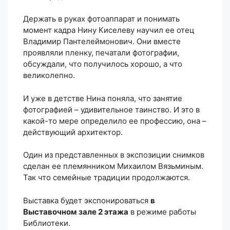
Держать в руках фотоаппарат и понимать
момент кадра Нину Киселеву научил ее отец
Владимир Пантелеймонович. Они вместе
проявляли пленку, печатали фотографии,
обсуждали, что получилось хорошо, а что
великолепно.
И уже в детстве Нина поняла, что занятие
фотографией – удивительное таинство. И это в
какой-то мере определило ее профессию, она –
действующий архитектор.
Один из представленных в экспозиции снимков
сделан ее племянником Михаилом Вязьминым.
Так что семейные традиции продолжаются.
Выставка будет экспонироваться
в
Выставочном зале 2 этажа
в режиме работы
Библиотеки.