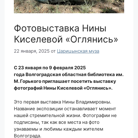
Фотовыставка Нины
Киселевой «Оглянись»
22 января, 2025
от
Царицынская муза
С 23 января по 9 февраля 2025
года Волгоградская областная библиотека им.
М. Горького приглашает посетить выставку
фотографий Нины Киселевой «Оглянись».
Это первая выставка Нины Владимировны.
Название экспозиции останавливает момент
нашей стремительной жизни. Фотографии не
подписаны, так как все места на фото
узнаваемы и любимы каждым жителем
Волгограда.