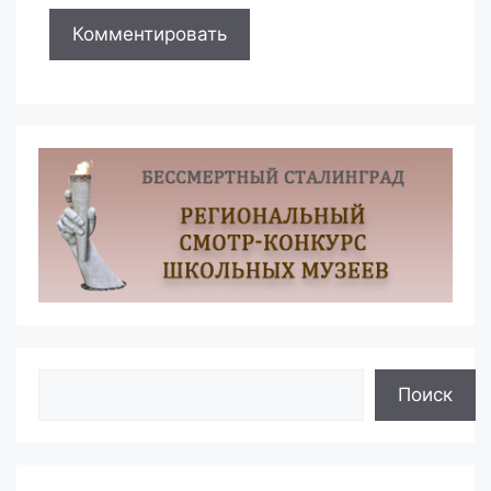
Поиск
Поиск