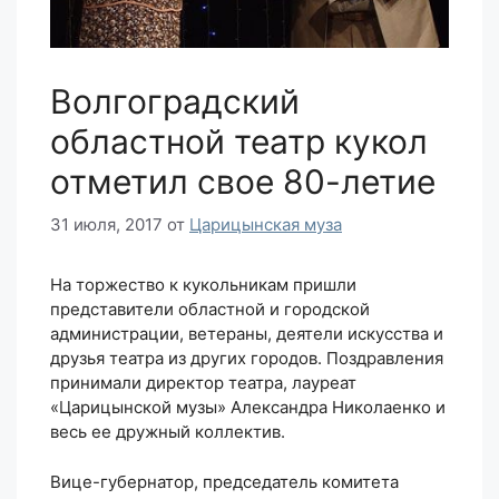
Волгоградский
областной театр кукол
отметил свое 80-летие
31 июля, 2017
от
Царицынская муза
На торжество к кукольникам пришли
представители областной и городской
администрации, ветераны, деятели искусства и
друзья театра из других городов. Поздравления
принимали директор театра, лауреат
«Царицынской музы» Александра Николаенко и
весь ее дружный коллектив.
Вице-губернатор, председатель комитета