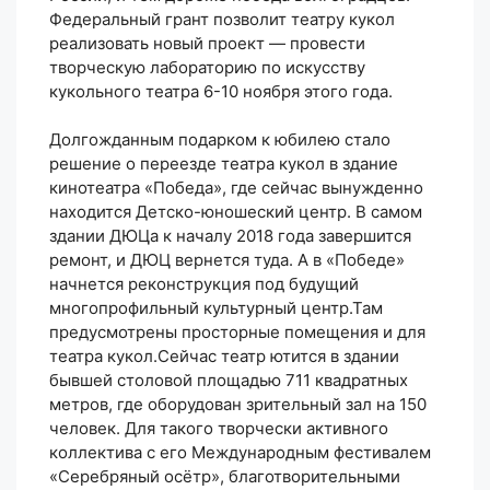
Федеральный грант позволит театру кукол
реализовать новый проект — провести
творческую лабораторию по искусству
кукольного театра 6-10 ноября этого года.
Долгожданным подарком к юбилею стало
решение о переезде театра кукол в здание
кинотеатра «Победа», где сейчас вынужденно
находится Детско-юношеский центр. В самом
здании ДЮЦа к началу 2018 года завершится
ремонт, и ДЮЦ вернется туда. А в «Победе»
начнется реконструкция под будущий
многопрофильный культурный центр.Там
предусмотрены просторные помещения и для
театра кукол.Сейчас театр ютится в здании
бывшей столовой площадью 711 квадратных
метров, где оборудован зрительный зал на 150
человек. Для такого творчески активного
коллектива с его Международным фестивалем
«Серебряный осётр», благотворительными