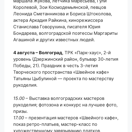
маршала Жукова, летчика Маресьева, Гули
Королевой, Зои Космодемьянской, певцов
Леонида Сметанникова и Бориса Штоколова,
актера Аркадия Райкина, кинорежиссера
Станислава Говорухина, писателя Юрия
Бондарева, волгоградской поэтессы Маргариты
Агашиной и других известных людей.
4 августа – Волгоград
, ТРК «Парк-хаус», 2-й
уровень (Дзержинский район, бульвар 30-летия
Победы, 21). Праздник в честь 3-летия
Творческого пространства «Швейное кафе»
Татьяны Цыбулиной — проекта по мастерству
рукоделия.
15.00
– Выставка волгоградских мастеров
рукоделия; фотозона и конкурс на лучшее фото,
призы.
17.00
– презентация мастеров «Швейного кафе»,
показ ретро-платьев, мастер-класс по
художественному завязыванию платков,