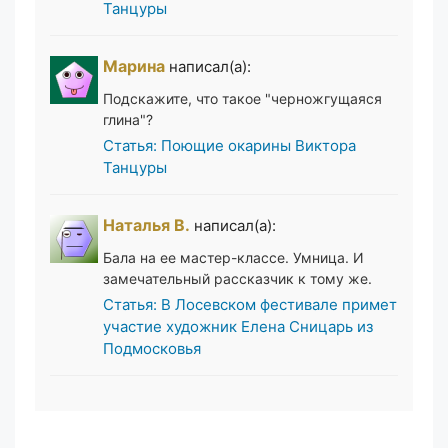
Танцуры
Марина
написал(а):
Подскажите, что такое "черножгущаяся
глина"?
Статья: Поющие окарины Виктора
Танцуры
Наталья В.
написал(а):
Бала на ее мастер-классе. Умница. И
замечательный рассказчик к тому же.
Статья: В Лосевском фестивале примет
участие художник Елена Сницарь из
Подмосковья