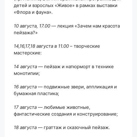
детей и взрослых «Живое» в рамках выставки
«Флора и фауна».
10 августа, 17.00
— лекция «Зачем нам красота
пейзажа?»
14,16,17,18 августа в 11.00
– творческие
мастерские:
14 августа
— пейзаж и натюрморт в технике
монотипии;
16 августа
— подвижные звери, аппликация и
бумажная пластика;
17 августа
— любимые животные,
фантастические создания и конструирование;
18 августа
— граттаж и сказочный пейзаж.