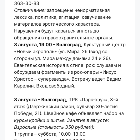
363-30-83
.
Ограничения:
запрещены ненормативная
лексика, политика, агитация, озвучивание
материалов эротического характера.
Нарушения будут караться вплоть до
обращения в правоохранительные органы.
8 августа, 19.00 – Волгоград,
Культурный центр
«Новый акрополь» (ул. Мира, 26 (вход со
стороны ул. Мира между домами 24 и 26).
Евангельская история в стиле рок: слушаем и
обсуждаем фрагменты из рок-оперы «Иисус
Христос – суперзвезда». Встречу ведет Вадим
Карелин. Вход свободный.
8 августа – Волгоград,
ТРК «Парк-хаус», 3-й
этаж (Дзержинский район, бульвар 30-летия
Победы, 21). Швейное кафе объявляет набор на
курсы кройки и шитья. Занятия в августе:
Взрослые (стоимость 350 рублей):
1 группа – суббота, 10.00–13.00.