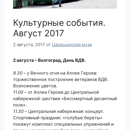
Культурные события.
Август 2017
2 августа, 2017
от
Царицынская муза
2 августа – Волгоград, День ВДВ.
9.30
– у Вечного огня на Аллее Героев:
торжественное построение ветеранов ВДВ.
Возложение цветов.
11.00
– от Аллеи Героев до Центральной
набережной: шествие «Бессмертный десантный
полк».
11.30
– Центральная набережная: концерт.
Спортивный праздник: «голубые береты»
покажут комплекс специальных упражнений и