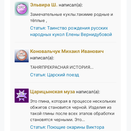
Эльвира Ш.
написал(а):
Замечательные куклы.такииие родные и
тёплые ,
Статья: Таинство рождения русских
народных кукол Елены Вернидубовой
Коновальчук Михаил Иванович
написал(а):
ТАНЯ!ПРЕКРАСНАЯ ИСТОРИЯ...
Статья: Царский поезд
Царицынская муза
написал(а):
Это глина, которая в процессе нескольких
обжигов становится черной. Изделия из
такой глины после всех этапов обработки
становятся черными. Это…
Статья: Поющие окарины Виктора