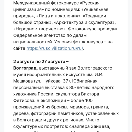
Международный фотоконкурс «Русская
цивилизация» по номинациям: «Уникальная
природа», «Лица и поколения», «Традиции
большой страны», «Архитектура и скульптура»,
«Народное творчество». Фотоконкурс проводит
Федеральное агентство по делам
национальностей. Условия фотоконкурса – на
сайте
https://ruscivilization.ru/ru/
.
2 августа по 27 августа –
Волгоград,
выставочный зал Волгоградского
музея изобразительных искусств им. И.И.
Машкова (ул. Чуйкова, 37). Юбилейная
персональная выставка к 80-летию народного
художника России, скульптора Виктора
Фетисова. В экспозиции – более 100
произведений из бронзы, мрамора, гранита,
дерева, фотографии памятников, установленных
в Волгограде и других регионах. Много
скульптурных портретов: снайпера Зайцева,