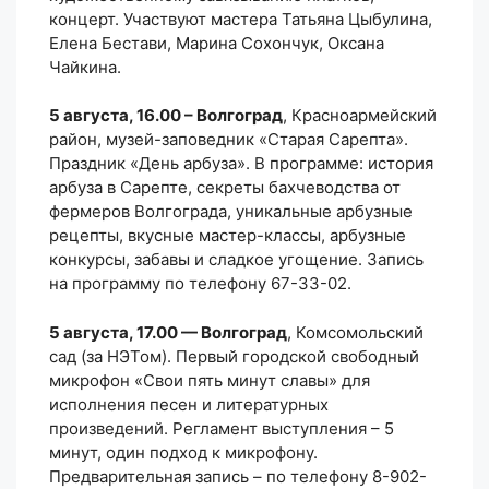
концерт. Участвуют мастера Татьяна Цыбулина,
Елена Бестави, Марина Сохончук, Оксана
Чайкина.
5 августа, 16.00 – Волгоград
, Красноармейский
район, музей-заповедник «Старая Сарепта».
Праздник «День арбуза». В программе: история
арбуза в Сарепте, секреты бахчеводства от
фермеров Волгограда, уникальные арбузные
рецепты, вкусные мастер-классы, арбузные
конкурсы, забавы и сладкое угощение. Запись
на программу по телефону 67-33-02.
5 августа, 17.00 — Волгоград
, Комсомольский
сад (за НЭТом). Первый городской свободный
микрофон «Свои пять минут славы» для
исполнения песен и литературных
произведений. Регламент выступления – 5
минут, один подход к микрофону.
Предварительная запись – по телефону
8-902-