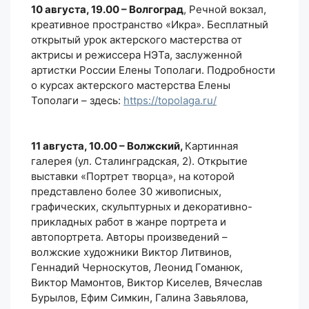
10 августа, 19.00 – Волгоград
, Речной вокзал,
креативное пространство «Икра». Бесплатный
открытый урок актерского мастерства от
актрисы и режиссера НЭТа, заслуженной
артистки России Елены Тополаги. Подробности
о курсах актерского мастерства Елены
Тополаги – здесь:
https://topolaga.ru/
11 августа, 10.00 – Волжский,
Картинная
галерея (ул. Сталинградская, 2). Открытие
выставки «Портрет творца», на которой
представлено более 30 живописных,
графических, скульптурных и декоративно-
прикладных работ в жанре портрета и
автопортрета. Авторы произведений –
волжские художники Виктор Литвинов,
Геннадий Черноскутов, Леонид Гоманюк,
Виктор Мамонтов, Виктор Киселев, Вячеслав
Бурылов, Ефим Симкин, Галина Завьялова,