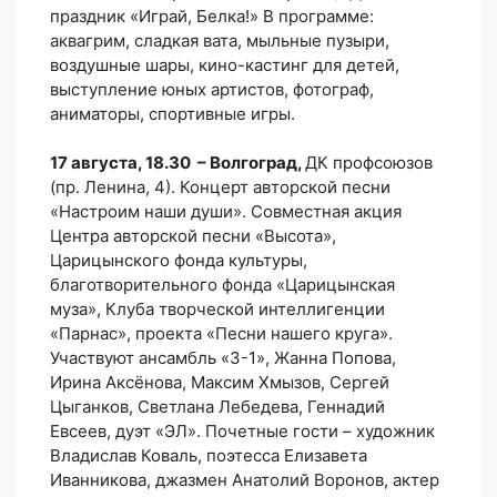
праздник «Играй, Белка!» В программе:
аквагрим, сладкая вата, мыльные пузыри,
воздушные шары, кино-кастинг для детей,
выступление юных артистов, фотограф,
аниматоры, спортивные игры.
17 августа, 18.30 – Волгоград,
ДК профсоюзов
(пр. Ленина, 4). Концерт авторской песни
«Настроим наши души». Совместная акция
Центра авторской песни «Высота»,
Царицынского фонда культуры,
благотворительного фонда «Царицынская
муза», Клуба творческой интеллигенции
«Парнас», проекта «Песни нашего круга».
Участвуют ансамбль «3-1», Жанна Попова,
Ирина Аксёнова, Максим Хмызов, Сергей
Цыганков, Светлана Лебедева, Геннадий
Евсеев, дуэт «ЭЛ». Почетные гости – художник
Владислав Коваль, поэтесса Елизавета
Иванникова, джазмен Анатолий Воронов, актер