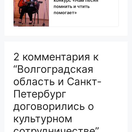
конкурс «Нам песня
помнить и чтить
помогает»
2 комментария к
“Волгоградская
область и Санкт-
Петербург
договорились о
культурном
сотрудничестве”