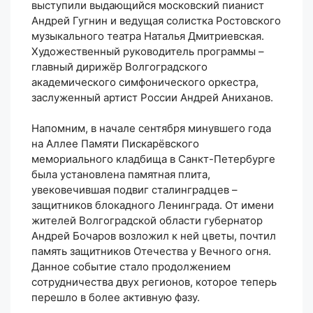
выступили выдающийся московский пианист
Андрей Гугнин и ведущая солистка Ростовского
музыкального театра Наталья Дмитриевская.
Художественный руководитель программы –
главный дирижёр Волгоградского
академического симфонического оркестра,
заслуженный артист России Андрей Аниханов.
Напомним, в начале сентября минувшего года
на Аллее Памяти Пискарёвского
мемориального кладбища в Санкт-Петербурге
была установлена памятная плита,
увековечившая подвиг сталинградцев –
защитников блокадного Ленинграда. От имени
жителей Волгоградской области губернатор
Андрей Бочаров возложил к ней цветы, почтил
память защитников Отечества у Вечного огня.
Данное событие стало продолжением
сотрудничества двух регионов, которое теперь
перешло в более активную фазу.