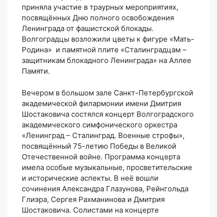
приняла участие в траурных мероприятиях,
посвящённых Дню полного освобождения
Ленинграда от фашистской блокады.
Волгоградцы возложили цветы к фигуре «Мать-
Родина» и памятной плите «Сталинградцам –
защитникам блокадного Ленинграда» на Аллее
Памяти.
Вечером в большом зале Санкт-Петербургской
академической филармонии имени Дмитрия
Шостаковича состялся концерт Волгоградского
академического симфонического оркестра
«Ленинград – Сталинград. Военные строфы»,
посвящённый 75-летию Победы в Великой
Отечественной войне. Программа концерта
имела особые музыкальные, просветительские
и исторические аспекты. В неё вошли
сочинения Александра Глазунова, Рейнгольда
Глиэра, Сергея Рахманинова и Дмитрия
Шостаковича. Солистами на концерте