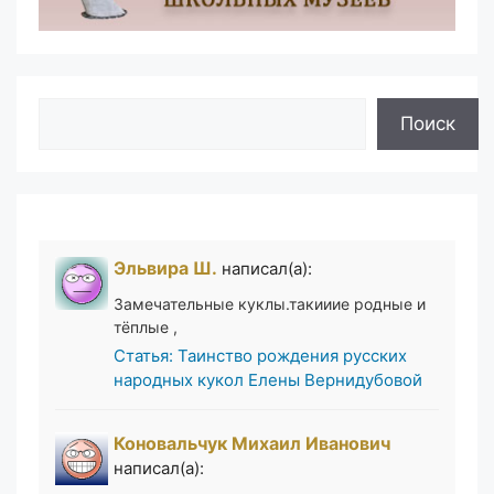
Поиск
Поиск
Эльвира Ш.
написал(а):
Замечательные куклы.такииие родные и
тёплые ,
Статья: Таинство рождения русских
народных кукол Елены Вернидубовой
Коновальчук Михаил Иванович
написал(а):