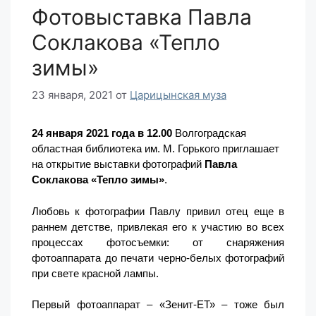
Фотовыставка Павла
Соклакова «Тепло
зимы»
23 января, 2021
от
Царицынская муза
24 января 2021 года в 12.00
Волгоградская
областная библиотека им. М. Горького приглашает
на открытие выставки фотографий
Павла
Соклакова «Тепло зимы»
.
Любовь к фотографии Павлу привил отец еще в
раннем детстве, привлекая его к участию во всех
процессах фотосъемки: от снаряжения
фотоаппарата до печати черно-белых фотографий
при свете красной лампы.
Первый фотоаппарат – «Зенит-ЕТ» – тоже был