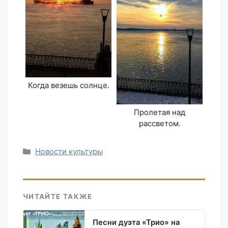
Когда везешь солнце.
Пролетая над
рассветом.
Рубрики
Новости культуры
ЧИТАЙТЕ ТАКЖЕ
Песни дуэта «Трио» на