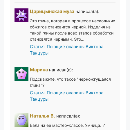
Царицынская муза
написал(а):
Это глина, которая в процессе нескольких
обжигов становится черной. Изделия из
такой глины после всех этапов обработки
становятся черными. Это…
Статья: Поющие окарины Виктора
Танцуры
Марина
написал(а):
Подскажите, что такое "черножгущаяся
глина"?
Статья: Поющие окарины Виктора
Танцуры
Наталья В.
написал(а):
Бала на ее мастер-классе. Умница. И