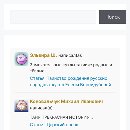
Поиск
Поиск
Эльвира Ш.
написал(а):
Замечательные куклы.такииие родные и
тёплые ,
Статья: Таинство рождения русских
народных кукол Елены Вернидубовой
Коновальчук Михаил Иванович
написал(а):
ТАНЯ!ПРЕКРАСНАЯ ИСТОРИЯ...
Статья: Царский поезд