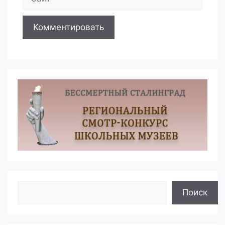
Поиск
Поиск