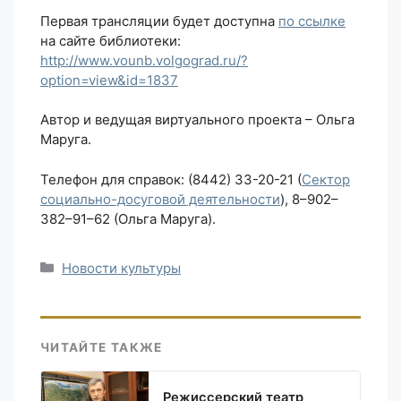
Первая трансляции будет доступна
по ссылке
на сайте библиотеки:
http://www.vounb.volgograd.ru/?
option=view&id=1837
Автор и ведущая виртуального проекта – Ольга
Маруга.
Телефон для справок: (8442) 33-20-21 (
Сектор
социально-досуговой деятельности
), 8–902–
382–91–62 (Ольга Маруга).
Рубрики
Новости культуры
ЧИТАЙТЕ ТАКЖЕ
Режиссерский театр