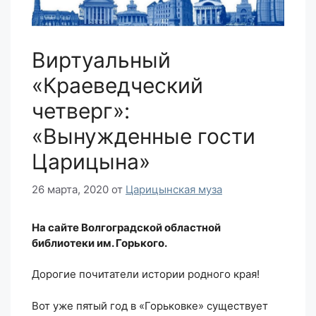
Виртуальный
«Краеведческий
четверг»:
«Вынужденные гости
Царицына»
26 марта, 2020
от
Царицынская муза
На сайте Волгоградской областной
библиотеки им. Горького.
Дорогие почитатели истории родного края!
Вот уже пятый год в «Горьковке» существует