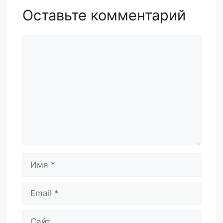
Оставьте комментарий
Комментарий
Имя
Email
Сайт