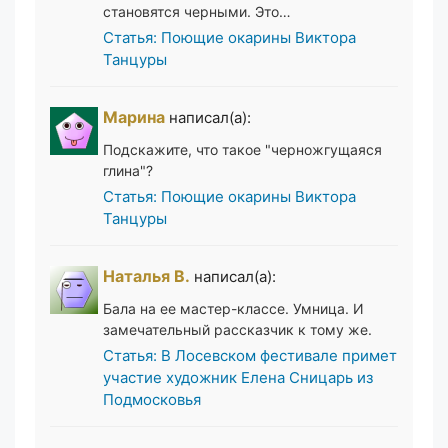
становятся черными. Это…
Статья: Поющие окарины Виктора
Танцуры
Марина
написал(а):
Подскажите, что такое "черножгущаяся
глина"?
Статья: Поющие окарины Виктора
Танцуры
Наталья В.
написал(а):
Бала на ее мастер-классе. Умница. И
замечательный рассказчик к тому же.
Статья: В Лосевском фестивале примет
участие художник Елена Сницарь из
Подмосковья