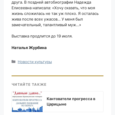
друга. В поздней автобиографии Надежда
Елисеевна написала: «Хочу сказать, что моя
жизнь сложилась не так уж плохо. Я осталась
жива после всех ужасов… У меня был
замечательный, талантливый муж…»
Выставка продлится до 19 июля.
Наталья Журбина
Рубрики
Новости культуры
ЧИТАЙТЕ ТАКЖЕ
Кантователи прогресса в
Царицыне