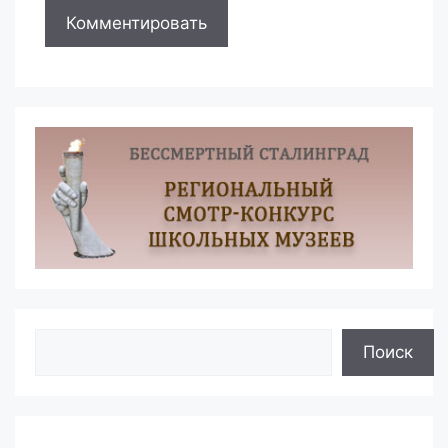
Поиск
Поиск