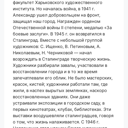
факультет Харьковского художественного
института. Но началась война, в 1941 г.
Александр ушел добровольцем на фронт,
защищал наш город. Награжден орденом
Отечественной войны II степени, медалью «За
боевые заслуги». В 1945 г. он возвратился в
Сталинград. Вместе с небольшой группой
художников: С. Ищенко, В. Петиновым, А.
Николаевым, Н. Черниковой — начал
возрождать в Сталинграде творческую жизнь.
Художники разбирали завалы, участвовали в
восстановлении города и в то же время
запечатлевали его облик. Не было мастерских,
красок, кистей; художники работали там, где
жили, в наспех вырытых землянках, наскоро
восстановленных зданиях. Они даже
устраивали экспозиции в городском саду, в
первых кинотеатрах, клубах, библиотеках. Эти
выставки воодушевляли сталинградцев, говоря
о том, что жизнь налаживается. С 1946 г.