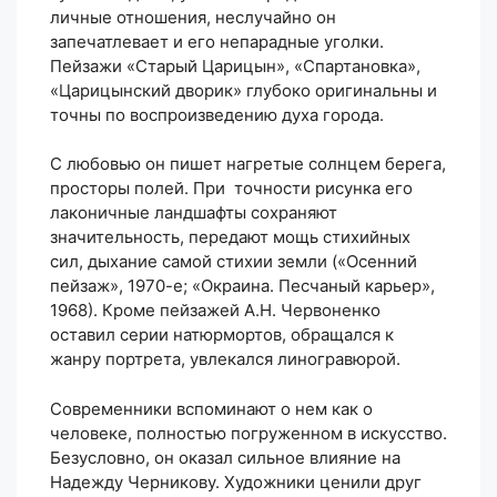
личные отношения, неслучайно он
запечатлевает и его непарадные уголки.
Пейзажи «Старый Царицын», «Спартановка»,
«Царицынский дворик» глубоко оригинальны и
точны по воспроизведению духа города.
С любовью он пишет нагретые солнцем берега,
просторы полей. При точности рисунка его
лаконичные ландшафты сохраняют
значительность, передают мощь стихийных
сил, дыхание самой стихии земли («Осенний
пейзаж», 1970-е; «Окраина. Песчаный карьер»,
1968). Кроме пейзажей А.Н. Червоненко
оставил серии натюрмортов, обращался к
жанру портрета, увлекался линогравюрой.
Современники вспоминают о нем как о
человеке, полностью погруженном в искусство.
Безусловно, он оказал сильное влияние на
Надежду Черникову. Художники ценили друг