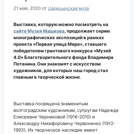
21 мая, 2020
от
Царицынская муза
Выставка, которую можно посмотреть на
сайте Музея Машкова
, продолжает серию
монографических экспозиций в рамках
проекта «Первая улица Мира», ставшего
победителем грантового конкурса «Музей
4.0» Благотворительного фонда Владимира
Потанина. Они знакомят с искусством
художников, для которых наш город стал
главным в творческой жизни.
Выставка посвящена знаменитым
волгоградским художникам, супругам Надежде
Елисеевне Черниковой (1916-2010) и
Александру Никифоровичу Червоненко (1912-
1993). Их творческое наследие имеет