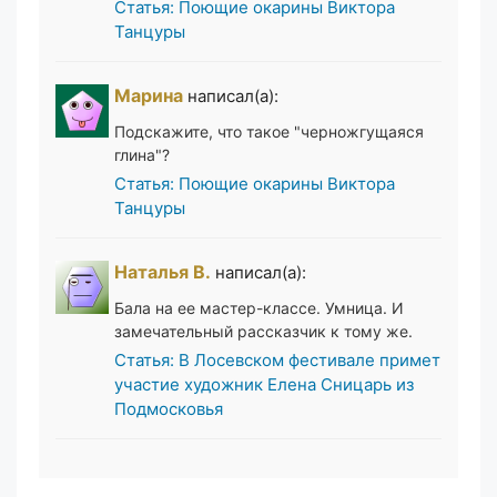
Статья: Поющие окарины Виктора
Танцуры
Марина
написал(а):
Подскажите, что такое "черножгущаяся
глина"?
Статья: Поющие окарины Виктора
Танцуры
Наталья В.
написал(а):
Бала на ее мастер-классе. Умница. И
замечательный рассказчик к тому же.
Статья: В Лосевском фестивале примет
участие художник Елена Сницарь из
Подмосковья