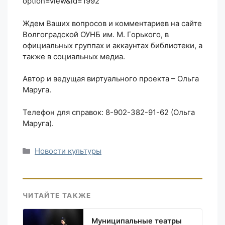
option=view&id=1992
Ждем Ваших вопросов и комментариев на сайте
Волгоградской ОУНБ им. М. Горького, в
официальных группах и аккаунтах библиотеки, а
также в социальных медиа.
Автор и ведущая виртуального проекта – Ольга
Маруга.
Телефон для справок: 8-902-382-91-62 (Ольга
Маруга).
Рубрики
Новости культуры
ЧИТАЙТЕ ТАКЖЕ
Муниципальные театры