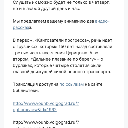
Слушать их можно будет не только в четверг,
но и в любой другой день и час.
Мы предлагаем вашему вниманию два
видео-
рассказ
а.
В первом, «Кантователи прогресса», речь идет
о грузчиках, которые 150 лет назад составляли
третью часть населения Царицына. А во
втором, «Дальнее плавание по берегу» – о
бурлаках, которые четыре столетия были
главной движущей силой речного транспорта.
Трансляция доступна
по ссылкам
на сайте
библиотеки:
http://www.vounb.volgograd.ru/?
option=view&id=1962
http://www.vounb.volgograd.ru/?