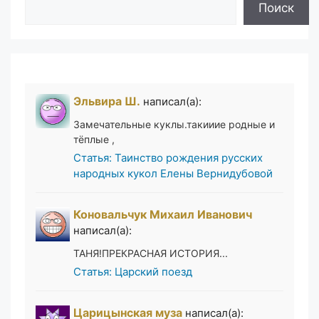
Поиск
Эльвира Ш.
написал(а):
Замечательные куклы.такииие родные и
тёплые ,
Статья: Таинство рождения русских
народных кукол Елены Вернидубовой
Коновальчук Михаил Иванович
написал(а):
ТАНЯ!ПРЕКРАСНАЯ ИСТОРИЯ...
Статья: Царский поезд
Царицынская муза
написал(а):