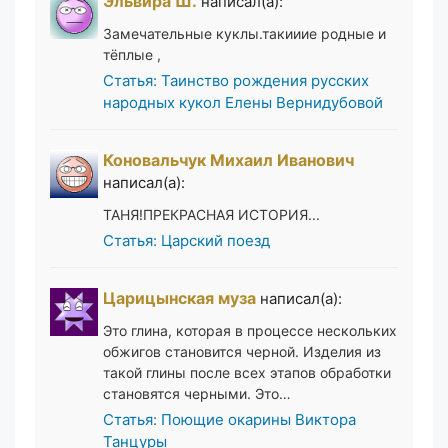
Эльвира Ш.
написал(а):
Замечательные куклы.такииие родные и
тёплые ,
Статья: Таинство рождения русских
народных кукол Елены Вернидубовой
Коновальчук Михаил Иванович
написал(а):
ТАНЯ!ПРЕКРАСНАЯ ИСТОРИЯ...
Статья: Царский поезд
Царицынская муза
написал(а):
Это глина, которая в процессе нескольких
обжигов становится черной. Изделия из
такой глины после всех этапов обработки
становятся черными. Это…
Статья: Поющие окарины Виктора
Танцуры