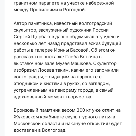
гранитном парапете на участке набережной
между Пропилеями и Ротондой.
Автор памятника, известный волгоградский
скульптор, заслуженный художник России
Сергей Щербаков давно обдумывал эту идею и
несколько лет назад представил эскиз будущей
работы в галерее Ирины Басовой. Об этом он
рассказал на выставке Глеба Вяткина в
выставочном зале Музея Машкова. Скульптор
изобразил Лосева таким, каким его запомнили
волгоградцы, – сидящим на парапете с
этюдником и кистями в руках, со взглядом,
устремленным на панораму города, в самый
вдохновенный момент творчества.
Бронзовый памятник весом 300 кг уже отлит на
Жуковском комбинате скульптурного литья в
Московской области и накануне открытия будет
доставлен в Волгоград.