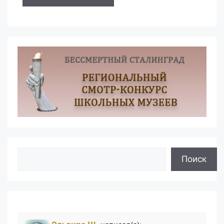
Поиск
Поиск