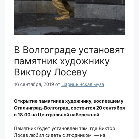
В Волгограде установят
памятник художнику
Виктору Лосеву
16 сентября, 2019
от
Царицынская муза
Открытие памятника художнику, воспевшему
Сталинград-Волгоград, состоится 20 сентября
в 18.00 на Центральной набережной.
Памятник будет установлен там, где Виктор
Лосев любил сидеть с этюдником — на