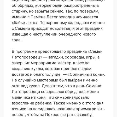
об обрядах, которые были распространены в
старину, но забыты сейчас. Так, по поверьям,
именно с Семена Летопроводца начинается
«бабье лето». По народному календарю именно
с Семена приходит новолетье, и этот праздник
извещал о наступлении очередного нового
года.
В программе предстоящего праздника «Семен
Летопроводец» — загадки, хороводы, игры, а
завершит мероприятие мастер-класс по
созданию куклы, которая принесет в дом
достаток и благополучие, — «Солнечный конь».
Не случайно мастерами был выбран именно
этот вид кукол. Дело в том, что в день Семена
Летопроводца совершался обряд посажения
мальчика на коня, что символизировало
взросление ребенка. Также именно с этого дня
женихи на посиделках начинали присматривать
невест, чтобы на Покров сыграть свадьбу.