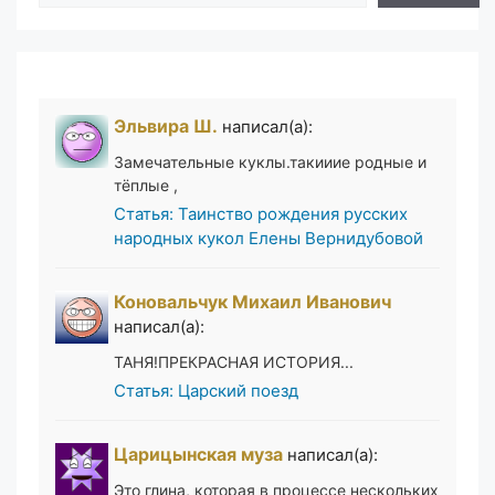
Эльвира Ш.
написал(а):
Замечательные куклы.такииие родные и
тёплые ,
Статья: Таинство рождения русских
народных кукол Елены Вернидубовой
Коновальчук Михаил Иванович
написал(а):
ТАНЯ!ПРЕКРАСНАЯ ИСТОРИЯ...
Статья: Царский поезд
Царицынская муза
написал(а):
Это глина, которая в процессе нескольких