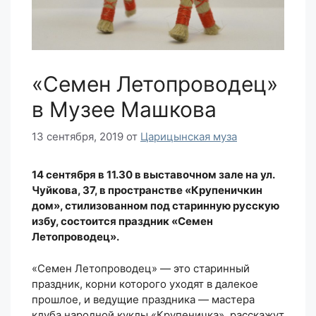
«Семен Летопроводец»
в Музее Машкова
13 сентября, 2019
от
Царицынская муза
14 сентября в 11.30 в выставочном зале на ул.
Чуйкова, 37, в пространстве «Крупеничкин
дом», стилизованном под старинную русскую
избу, состоится праздник «Семен
Летопроводец».
«Семен Летопроводец» — это старинный
праздник, корни которого уходят в далекое
прошлое, и ведущие праздника — мастера
клуба народной куклы «Крупеничка», расскажут