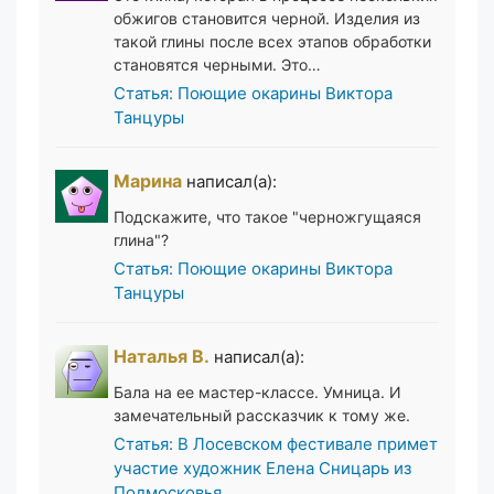
обжигов становится черной. Изделия из
такой глины после всех этапов обработки
становятся черными. Это…
Статья: Поющие окарины Виктора
Танцуры
Марина
написал(а):
Подскажите, что такое "черножгущаяся
глина"?
Статья: Поющие окарины Виктора
Танцуры
Наталья В.
написал(а):
Бала на ее мастер-классе. Умница. И
замечательный рассказчик к тому же.
Статья: В Лосевском фестивале примет
участие художник Елена Сницарь из
Подмосковья