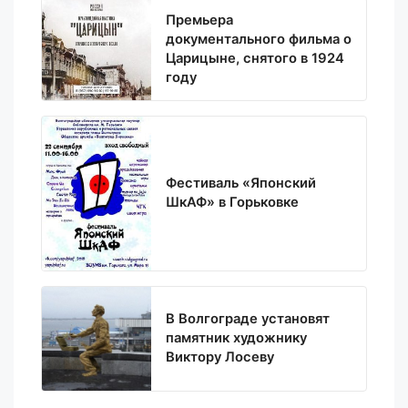
Премьера
документального фильма о
Царицыне, снятого в 1924
году
Фестиваль «Японский
ШкАФ» в Горьковке
В Волгограде установят
памятник художнику
Виктору Лосеву