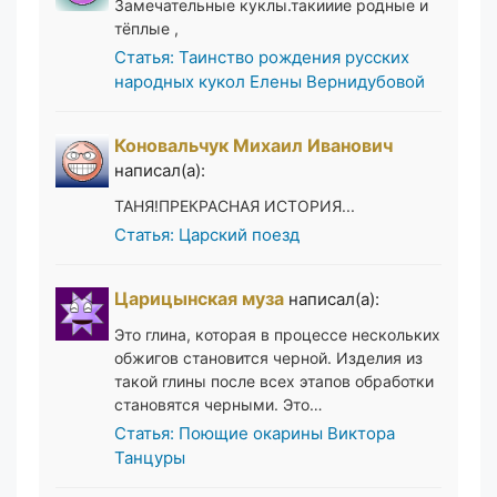
Замечательные куклы.такииие родные и
тёплые ,
Статья: Таинство рождения русских
народных кукол Елены Вернидубовой
Коновальчук Михаил Иванович
написал(а):
ТАНЯ!ПРЕКРАСНАЯ ИСТОРИЯ...
Статья: Царский поезд
Царицынская муза
написал(а):
Это глина, которая в процессе нескольких
обжигов становится черной. Изделия из
такой глины после всех этапов обработки
становятся черными. Это…
Статья: Поющие окарины Виктора
Танцуры