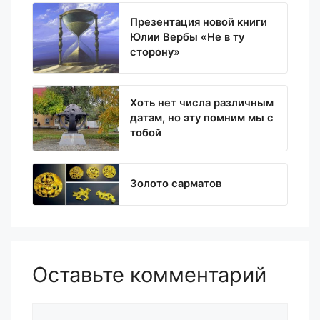
Презентация новой книги
Юлии Вербы «Не в ту
сторону»
Хоть нет числа различным
датам, но эту помним мы с
тобой
Золото сарматов
Оставьте комментарий
Комментарий