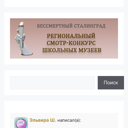
Поиск
Поиск
Эльвира Ш.
написал(а):