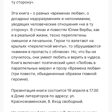
ту сторону».
Эта книга – о разных «временах любви», о
досадных недоразумениях и непонимании,
уводящих человеческие отношения «не в ту
сторону». В стихах и повестях Юлии Вербы, как
и в реальной жизни, тесно переплетены
смешное и печальное. Герои то взлетают на
крыльях «перелетной мечты», то обрушиваются
«камнем в пропасть с облаков». Но, что бы ни
случилось, они умеют любить и верить в чудеса.
Книга включает поэтический цикл «Любовь в
параллельных мирах» и прозу «Времена любви»
(три повести, объединенные образом главной
героини).
Презентация книги состоится 19 апреля в 17.00
в Доме литераторов по адресу: ул.
Краснознаменская, 8. Вход свободный.