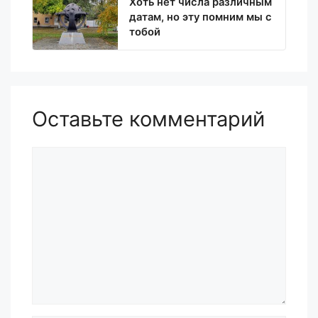
Хоть нет числа различным
датам, но эту помним мы с
тобой
Оставьте комментарий
Комментарий