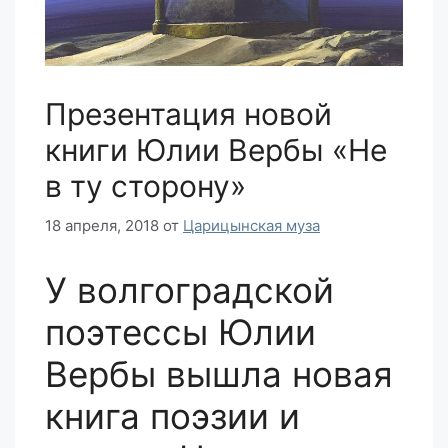
Презентация новой
книги Юлии Вербы «Не
в ту сторону»
18 апреля, 2018
от
Царицынская муза
У волгоградской
поэтессы Юлии
Вербы вышла новая
книга поэзии и