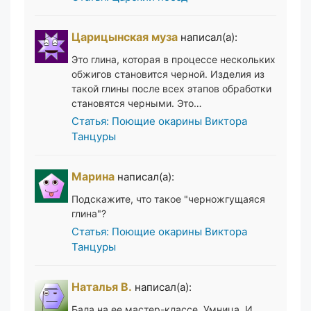
Царицынская муза
написал(а):
Это глина, которая в процессе нескольких
обжигов становится черной. Изделия из
такой глины после всех этапов обработки
становятся черными. Это…
Статья: Поющие окарины Виктора
Танцуры
Марина
написал(а):
Подскажите, что такое "черножгущаяся
глина"?
Статья: Поющие окарины Виктора
Танцуры
Наталья В.
написал(а):
Бала на ее мастер-классе. Умница. И