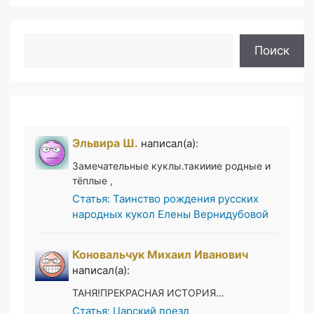
Поиск
Поиск
Эльвира Ш.
написал(а):
Замечательные куклы.такииие родные и
тёплые ,
Статья: Таинство рождения русских
народных кукол Елены Вернидубовой
Коновальчук Михаил Иванович
написал(а):
ТАНЯ!ПРЕКРАСНАЯ ИСТОРИЯ...
Статья: Царский поезд