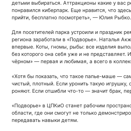
детьми выбираться. Аттракционы какие у вас 
понравился киберпарк. Еще нравится, что здес
прийти, бесплатно посмотреть», — Юлия Рыбко
Для посетителей парка устроили и праздник р
региона заработали в «Подворье». Наталья Ак
впервые. Коты, гномы, рыбы: все изделия выпо
без которого она себя уже и не представляет.
чёрном» — первая и любимая, а всего в коллек
«Хотя бы показать, что такое папье-маше — са
чистый, плотный. Если уронить такую игрушку, 
роняют. Если отшибли что-то — значит брак, п
«Подворье» в ЦПКиО станет рабочим простран
области, где они смогут не только демонстриро
передавать навыки детям.