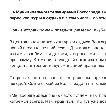
На Муниципальном телевидении Волгограда в
парке культуры и отдыха и в том числе – об о
Новые аттракционы и праздник ремёсел: в ЦПК
В центральном парке культуры и отдыха Волго
новый весенне-летний сезон. Для волгоградце
из самых любимых и детьми, и взрослыми — п
программу. В течение двух дней организаторы 
концерты и тренинги, кульминацией праздника 
Открытие нового сезона в Центральном парке к
погодой. Сотни семей из Волгограда и не тольк
«Мы вообще здесь очень часто гуляем, нам по
катаемся всегда. Нам нравится, что тут уже вс