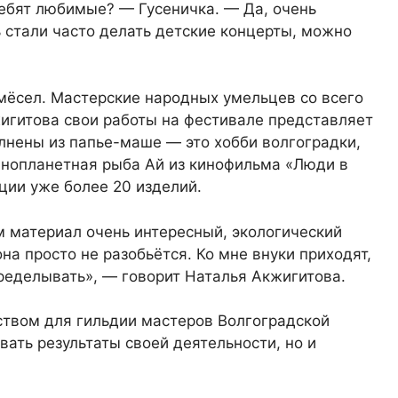
ребят любимые? — Гусеничка. — Да, очень
ь стали часто делать детские концерты, можно
.
емёсел. Мастерские народных умельцев со всего
жигитова свои работы на фестивале представляет
лнены из папье-маше — это хобби волгоградки,
 Инопланетная рыба Ай из кинофильма «Люди в
ции уже более 20 изделий.
м материал очень интересный, экологический
она просто не разобьётся. Ко мне внуки приходят,
еределывать», — говорит Наталья Акжигитова.
ством для гильдии мастеров Волгоградской
вать результаты своей деятельности, но и