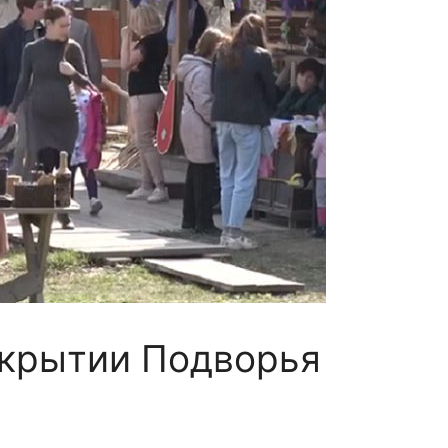
крытии Подворья