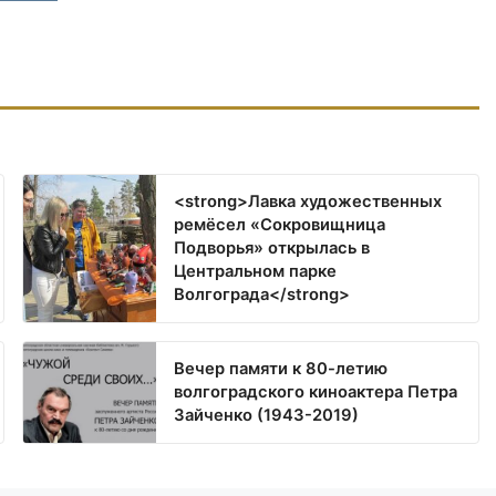
<strong>Лавка художественных
ремёсел «Сокровищница
Подворья» открылась в
Центральном парке
Волгограда</strong>
Вечер памяти к 80-летию
волгоградского киноактера Петра
Зайченко (1943-2019)