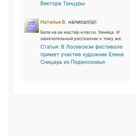
Виктора Танцуры
Наталья В.
написал(а):
Бала на ее мастер-классе. Умница. И
замечательный рассказчик к тому же.
Статья: В Лосевском фестивале
примет участие художник Елена
Сницарь из Подмосковья