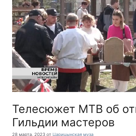
Телесюжет МТВ об от
Гильдии мастеров
28 марта, 2023
от
Царицынская муза