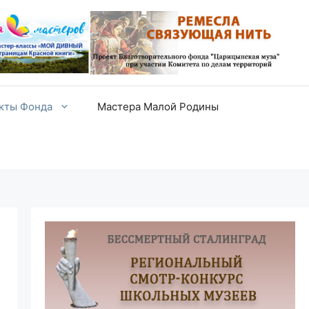
екты Фонда
Мастера Малой Родины