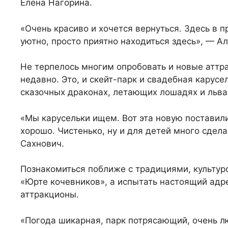
Елена Нагорина.
«Очень красиво и хочется вернуться. Здесь в п
уютно, просто приятно находиться здесь», — Ал
Не терпелось многим опробовать и новые аттр
недавно. Это, и скейт-парк и свадебная карус
сказочных драконах, летающих лошадях и львах
«Мы карусельки ищем. Вот эта новую поставили
хорошо. Чистенько, ну и для детей много сдел
Сахнович.
Познакомиться поближе с традициями, культур
«Юрте кочевников», а испытать настоящий адр
аттракционы.
«Погода шикарная, парк потрясающий, очень л