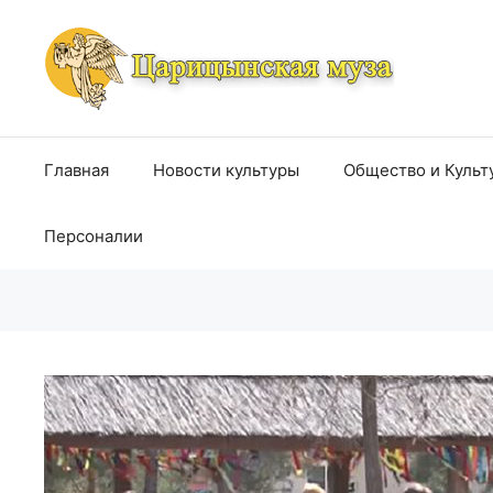
Перейти
к
содержимому
Главная
Новости культуры
Общество и Культ
Персоналии