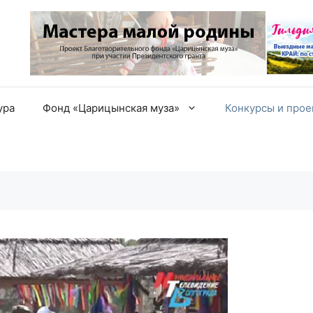
ура
Фонд «Царицынская муза»
Конкурсы и про