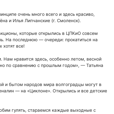
ринципе очень много всего и здесь красиво,
ёна и Илья Липчанские (г. Смоленск).
акционы, которые открылись в ЦПКиО совсем
ель. На последнюю — очереди: прокатиться на
 хотят все!
. Нам нравится здесь, особенно летом, весной
ано по сравнению с прошлым годом», — Татьяна
ой и бытом народов мира волгоградцы могут в
еналин — на «Циклоне». Открылись и все детские
юбим гулять, стараемся каждые выходные с