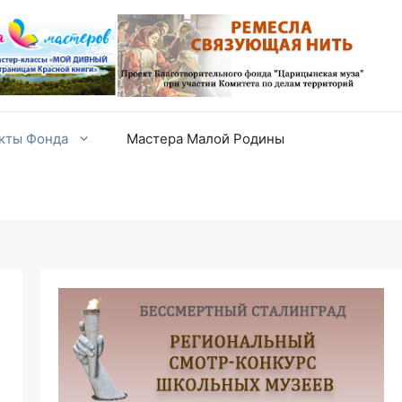
екты Фонда
Мастера Малой Родины