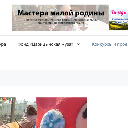
ура
Фонд «Царицынская муза»
Конкурсы и про