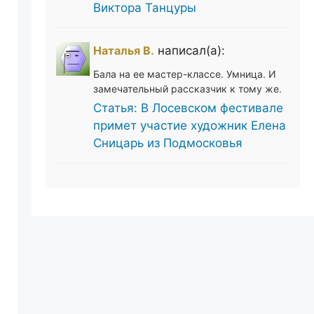
Виктора Танцуры
Наталья В.
написал(а):
Бала на ее мастер-классе. Умница. И
замечательный рассказчик к тому же.
Статья: В Лосевском фестивале
примет участие художник Елена
Сницарь из Подмосковья