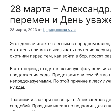
28 марта – Александр
перемен и День уваж
28 марта, 2023
от
Царицынская муза
Этот день считается лесным в народном кален
этот день принято выказывать почтение лесу и 
охотники перед тем, как войти в бор, просят р
В этот период входят в активную фазу волчьи «
продолжения рода. Представители семейства п
непредсказуемыми. По этой причине к лесу луч
нужды.
Травники и знахари посвящают Александров де
снадобий. Праздник идеально подходит для сня