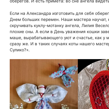
оберегов. И есть примета: во сне ангела видеть
Если на Александра изготовить для себя оберег 
Днем больших перемен. Наши мастера научат, 
скручивать куклу-мотанку ангела, Лилия Весел
плохие сны. А если в День уважения кошки заве
маше, вырабатывающего уют и счастье, как у м
сразу же. И в таких случаях коты нашего маст
Сулико?».