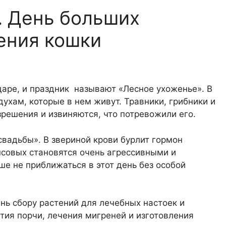
. День больших
ения кошки
даре, и праздник называют «Лесное ухоженье». В
духам, которые в нем живут. Травники, грибники и
азрешения и извиняются, что потревожили его.
свадьбы». В звериной крови бурлит гормон
совых становятся очень агрессивными и
ше не приближаться в этот день без особой
нь сбору растений для лечебных настоек и
тия порчи, лечения мигреней и изготовления