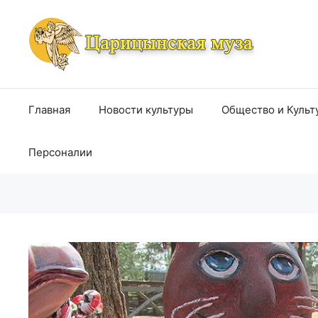
Перейти
к
содержимому
Главная
Новости культуры
Общество и Культ
Персоналии