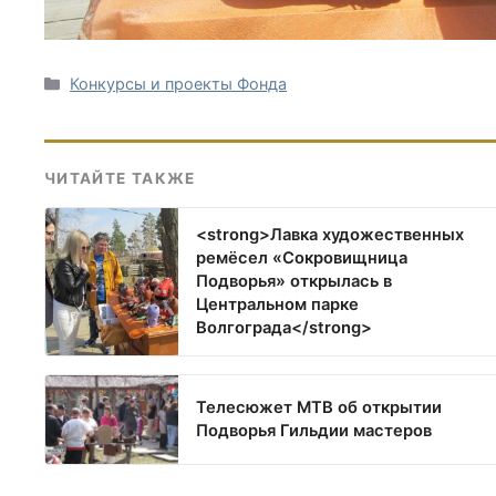
Рубрики
Конкурсы и проекты Фонда
ЧИТАЙТЕ ТАКЖЕ
<strong>Лавка художественных
ремёсел «Сокровищница
Подворья» открылась в
Центральном парке
Волгограда</strong>
Телесюжет МТВ об открытии
Подворья Гильдии мастеров