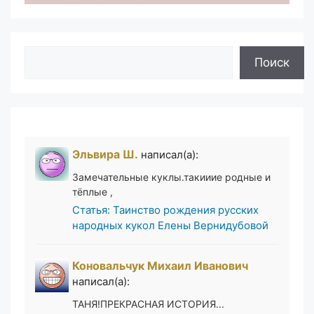
Поиск
Поиск
Эльвира Ш.
написал(а):
Замечательные куклы.такииие родные и
тёплые ,
Статья: Таинство рождения русских
народных кукол Елены Вернидубовой
Коновальчук Михаил Иванович
написал(а):
ТАНЯ!ПРЕКРАСНАЯ ИСТОРИЯ...