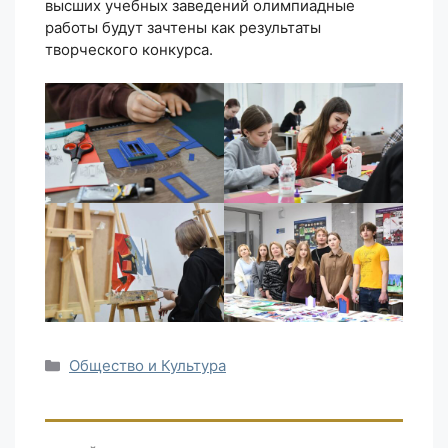
высших учебных заведений олимпиадные
работы будут зачтены как результаты
творческого конкурса.
Рубрики
Общество и Культура