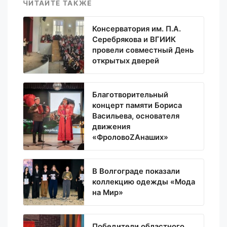
ЧИТАЙТЕ ТАКЖЕ
Консерватория им. П.А.
Серебрякова и ВГИИК
провели совместный День
открытых дверей
Благотворительный
концерт памяти Бориса
Васильева, основателя
движения
«ФроловоZАнаших»
В Волгограде показали
коллекцию одежды «Мода
на Мир»
Победители областного