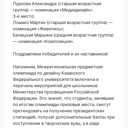
Пурнова Александра (старшая возрастная
группа) — номинация «Медиадизайн».
3‑е место:
Ломако Мартин (старшая возрастная группа) —
номинация «Живопись»;
Белицкая Марьяна (средняя возрастная группа)
— номинация «Композиция».
Поздравляем победителей и их наставников!
Напомним, Межрегиональная предметная
олимпиада по дизайну Казанского
Федерального университета включена в
перечень мероприятий для школьников
Министерства просвещения Российской
Федерации. Это значит, что студенты, занявшие
по итогам олимпиады призовые места, смогут
претендовать на получение президентских
стипендий, получат дополнительные баллы при
поступлении в творческие вузы, а в ряде