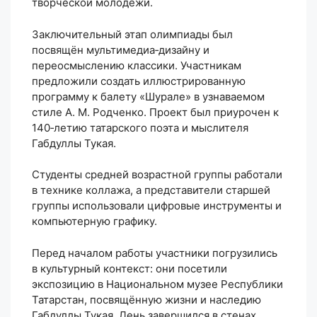
творческой молодёжи.
Заключительный этап олимпиады был
посвящён мультимедиа‑дизайну и
переосмыслению классики. Участникам
предложили создать иллюстрированную
программу к балету «Шурале» в узнаваемом
стиле А. М. Родченко. Проект был приурочен к
140‑летию татарского поэта и мыслителя
Габдуллы Тукая.
Студенты средней возрастной группы работали
в технике коллажа, а представители старшей
группы использовали цифровые инструменты и
компьютерную графику.
Перед началом работы участники погрузились
в культурный контекст: они посетили
экспозицию в Национальном музее Республики
Татарстан, посвящённую жизни и наследию
Габдуллы Тукая. День завершился в стенах