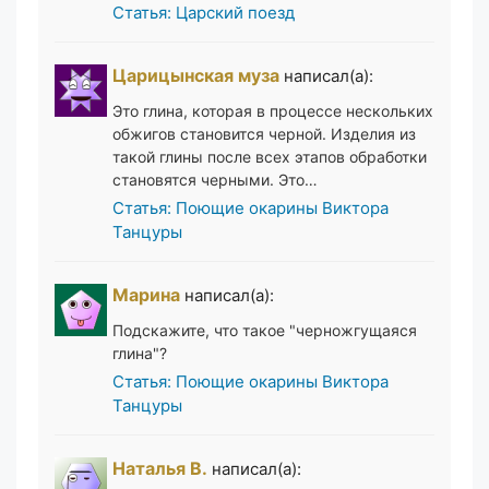
Статья: Царский поезд
Царицынская муза
написал(а):
Это глина, которая в процессе нескольких
обжигов становится черной. Изделия из
такой глины после всех этапов обработки
становятся черными. Это…
Статья: Поющие окарины Виктора
Танцуры
Марина
написал(а):
Подскажите, что такое "черножгущаяся
глина"?
Статья: Поющие окарины Виктора
Танцуры
Наталья В.
написал(а):