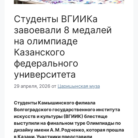
Студенты ВГИИКа
завоевали 8 медалей
на олимпиаде
Казанского
федерального
университета
29 апреля, 2026
от
Царицынская муза
Студенты Камышинского филиала
Волгоградского государственного института
искусств и культуры (ВГИИК) блестяще
выступили на финальном туре Олимпиады по
дизайну имени А. М. Родченко, которая прошла
в Казани. Участники представили