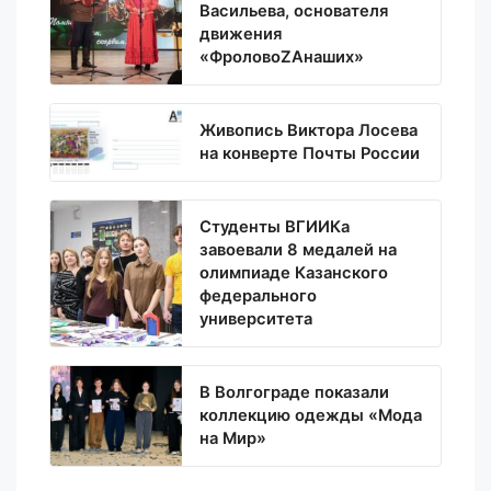
Васильева, основателя
движения
«ФроловоZАнаших»
Живопись Виктора Лосева
на конверте Почты России
Студенты ВГИИКа
завоевали 8 медалей на
олимпиаде Казанского
федерального
университета
В Волгограде показали
коллекцию одежды «Мода
на Мир»