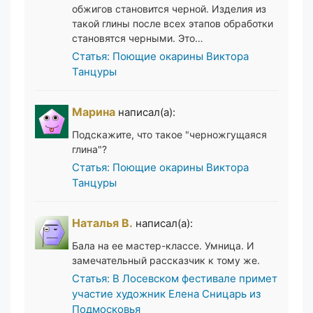
обжигов становится черной. Изделия из
такой глины после всех этапов обработки
становятся черными. Это…
Статья: Поющие окарины Виктора
Танцуры
Марина
написал(а):
Подскажите, что такое "черножгущаяся
глина"?
Статья: Поющие окарины Виктора
Танцуры
Наталья В.
написал(а):
Бала на ее мастер-классе. Умница. И
замечательный рассказчик к тому же.
Статья: В Лосевском фестивале примет
участие художник Елена Сницарь из
Подмосковья