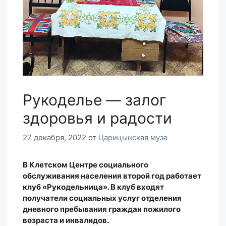
Рукоделье — залог
здоровья и радости
27 декабря, 2022
от
Царицынская муза
В Клетском Центре социального
обслуживания населения второй год работает
клуб «Рукодельница». В клуб входят
получатели социальных услуг отделения
дневного пребывания граждан пожилого
возраста и инвалидов.