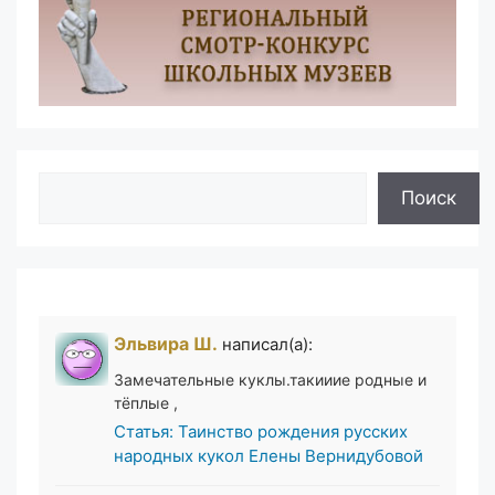
Поиск
Поиск
Эльвира Ш.
написал(а):
Замечательные куклы.такииие родные и
тёплые ,
Статья: Таинство рождения русских
народных кукол Елены Вернидубовой