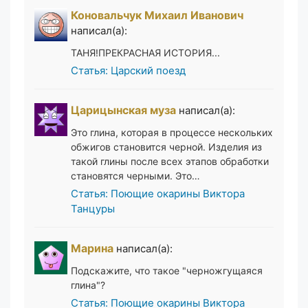
Коновальчук Михаил Иванович
написал(а):
ТАНЯ!ПРЕКРАСНАЯ ИСТОРИЯ...
Статья: Царский поезд
Царицынская муза
написал(а):
Это глина, которая в процессе нескольких
обжигов становится черной. Изделия из
такой глины после всех этапов обработки
становятся черными. Это…
Статья: Поющие окарины Виктора
Танцуры
Марина
написал(а):
Подскажите, что такое "черножгущаяся
глина"?
Статья: Поющие окарины Виктора