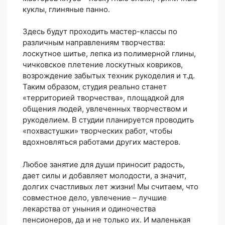
куклы, глиняные панно.
Здесь будут проходить мастер-классы по
различным направлениям творчества:
лоскутное шитье, лепка из полимерной глины,
чичковское плетение лоскутных ковриков,
возрождение забытых техник рукоделия и т.д.
Таким образом, студия реально станет
«территорией творчества», площадкой для
общения людей, увлеченных творчеством и
рукоделием. В студии планируется проводить
«похвастушки» творческих работ, чтобы
вдохновляться работами других мастеров.
Любое занятие для души приносит радость,
дает силы и добавляет молодости, а значит,
долгих счастливых лет жизни! Мы считаем, что
совместное дело, увлечение – лучшие
лекарства от уныния и одиночества
пенсионеров, да и не только их. И маленькая