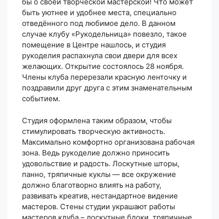
бы о своей творческой мастерской! Что может
быть уютнее и удобнее места, специально
отведённого под любимое дело. В данном
случае клубу «Рукодельница» повезло, такое
помещение в Центре нашлось, и студия
рукоделия распахнула свои двери для всех
желающих. Открытие состоялось 28 ноября.
Члены клуба перерезали красную ленточку и
поздравили друг друга с этим знаменательным
событием.
Студия оформлена таким образом, чтобы
стимулировать творческую активность.
Максимально комфортно организована рабочая
зона. Ведь рукоделие должно приносить
удовольствие и радость. Лоскутные шторы,
панно, тряпичные куклы — все окружение
должно благотворно влиять на работу,
развивать креатив, нестандартное видение
мастеров. Стены студии украшают работы
мастеров клуба – лоскутные блоки, тряпичные