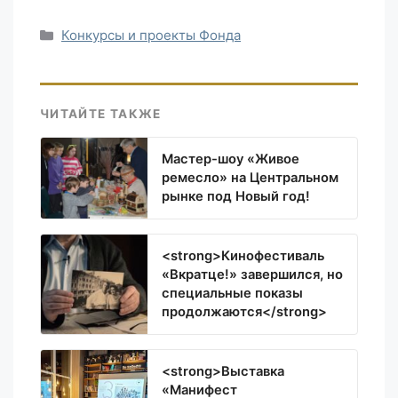
Рубрики
Конкурсы и проекты Фонда
ЧИТАЙТЕ ТАКЖЕ
Мастер-шоу «Живое
ремесло» на Центральном
рынке под Новый год!
<strong>Кинофестиваль
«Вкратце!» завершился, но
специальные показы
продолжаются</strong>
<strong>Выставка
«Манифест