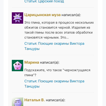
Статья: Царский поезд
Царицынская муза
написал(а):
Это глина, которая в процессе нескольких
обжигов становится черной. Изделия из
такой глины после всех этапов обработки
становятся черными. Это…
Статья: Поющие окарины Виктора
Танцуры
Марина
написал(а):
Подскажите, что такое "черножгущаяся
глина"?
Статья: Поющие окарины Виктора
Танцуры
Наталья В.
написал(а):