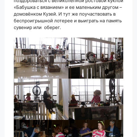
поздороваться с великолепной ростовой куклой
«Бабушка с вязанием» и ее маленьким другом –
домовёнком Кузей. И тут же поучаствовать в
беспроигрышной лотерее и выиграть на память
сувенир или оберег.