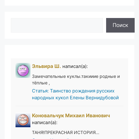
Поиск
Поиск
Эльвира Ш.
написал(а):
Замечательные куклы.такииие родные и
тёплые ,
Статья: Таинство рождения русских
народных кукол Елены Вернидубовой
Коновальчук Михаил Иванович
написал(а):
ТАНЯ!ПРЕКРАСНАЯ ИСТОРИЯ...