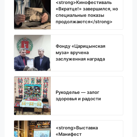
<strong>Кинофестиваль
«Вкратце!» завершился, но
специальные показы
продолжаются</strong>
Фонду «Царицынская
муза» вручена
заслуженная награда
Рукоделье — залог
здоровья и радости
<strong>Выставка
«Манифест