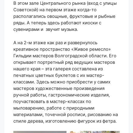
В этом зале Центрального рынка (вход с улицы
Советской) на первом этаже когда-то
располагались овощные, фруктовые и рыбные
ряды. А теперь здесь работают киоски с
сувенирами и звучит музыка.
А на 2-м этаже как раз и развернулось
креативное пространство «Живое ремесло»
Гильдии мастеров Волгоградской области. Его
открывает портретный ряд ведущих мастеров
нашего края – эта галерея составлена из
печатных цветных буклетов с их мастер-
классами. Здесь можно приобрести у самих
мастеров художественные произведения
ручной работы, гастрономические изделия,
поучаствовать в мастер-классах по
мыловарению, работе с природными
материалами, точечной росписи, рисованию на
спиле дерева, изготовлению фигурок из фетра.