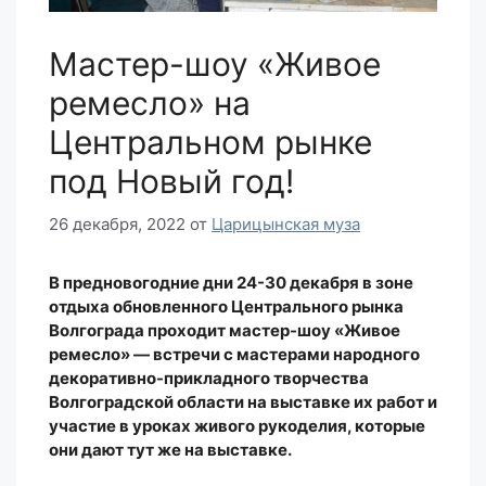
Мастер-шоу «Живое
ремесло» на
Центральном рынке
под Новый год!
26 декабря, 2022
от
Царицынская муза
В предновогодние дни 24-30 декабря в зоне
отдыха обновленного Центрального рынка
Волгограда проходит мастер-шоу «Живое
ремесло» — встречи с мастерами народного
декоративно-прикладного творчества
Волгоградской области на выставке их работ и
участие в уроках живого рукоделия, которые
они дают тут же на выставке.