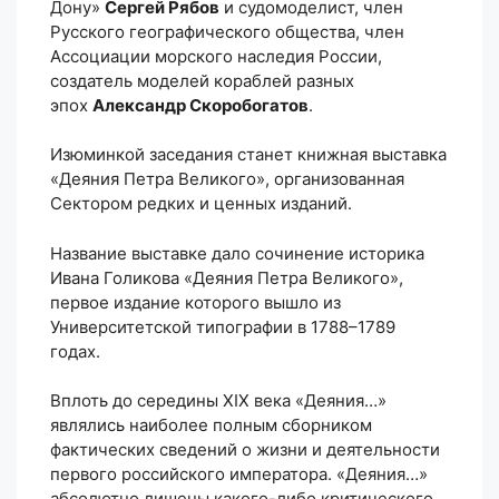
Дону»
Сергей Рябов
и судомоделист, член
Русского географического общества, член
Ассоциации морского наследия России,
создатель моделей кораблей разных
эпох
Александр Скоробогатов
.
Изюминкой заседания станет книжная выставка
«Деяния Петра Великого», организованная
Сектором редких и ценных изданий.
Название выставке дало сочинение историка
Ивана Голикова «Деяния Петра Великого»,
первое издание которого вышло из
Университетской типографии в 1788–1789
годах.
Вплоть до середины XIX века «Деяния…»
являлись наиболее полным сборником
фактических сведений о жизни и деятельности
первого российского императора. «Деяния…»
абсолютно лишены какого-либо критического