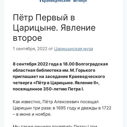
Пётр Первый в
Царицыне. Явление
второе
1 сентября, 2022
от
Царицынская муза
8 сентября 2022 года в 18.00
Волгоградская
областная библиотека им. М. Горького
приглашает на заседание Краеведческого
четверга «Пётр в Царицыне. Явление
II
»
,
посвященное 350-летию Петра I.
Как известно, Пётр Алексеевич посещал
Царицын три раза: в 1695 году и дважды в 1722
– в июне и ноябре.
Мы также решили посвятить Петру I три