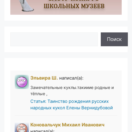
Поиск
Поиск
Эльвира Ш.
написал(а):
Замечательные куклы.такииие родные и
тёплые ,
Статья: Таинство рождения русских
народных кукол Елены Вернидубовой
Коновальчук Михаил Иванович
написал(а):