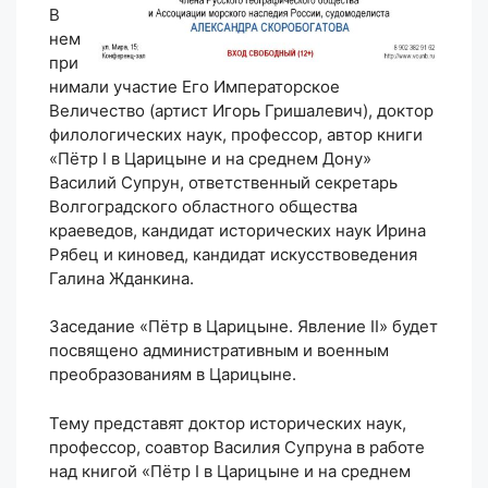
В
нем
при
нимали участие Его Императорское
Величество (артист Игорь Гришалевич), доктор
филологических наук, профессор, автор книги
«Пётр I в Царицыне и на среднем Дону»
Василий Супрун, ответственный секретарь
Волгоградского областного общества
краеведов, кандидат исторических наук Ирина
Рябец и киновед, кандидат искусствоведения
Галина Жданкина.
Заседание «Пётр в Царицыне. Явление II» будет
посвящено административным и военным
преобразованиям в Царицыне.
Тему представят доктор исторических наук,
профессор, соавтор Василия Супруна в работе
над книгой «Пётр I в Царицыне и на среднем