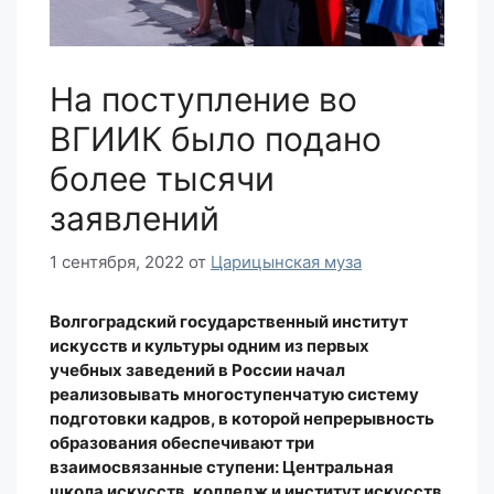
На поступление во
ВГИИК было подано
более тысячи
заявлений
1 сентября, 2022
от
Царицынская муза
Волгоградский государственный институт
искусств и культуры одним из первых
учебных заведений в России начал
реализовывать многоступенчатую систему
подготовки кадров, в которой непрерывность
образования обеспечивают три
взаимосвязанные ступени: Центральная
школа искусств, колледж и институт искусств