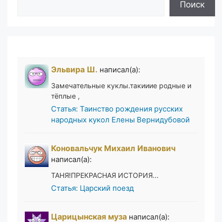
Поиск
Эльвира Ш.
написал(а):
Замечательные куклы.такииие родные и
тёплые ,
Статья: Таинство рождения русских
народных кукол Елены Вернидубовой
Коновальчук Михаил Иванович
написал(а):
ТАНЯ!ПРЕКРАСНАЯ ИСТОРИЯ...
Статья: Царский поезд
Царицынская муза
написал(а):