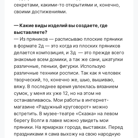
секретами, какими-то открытиями и, конечно,
своими достижениями.
— Какие виды изделий вы создаете, где
выставляете?
— Из пряников — расписываю плоские пряники
в формате 2д — это когда из плоских пряников
делается композиция, и 3д — это прежде всего
знакомые всем домики, а так же сани, шкатулки
различные, пеньки, фигурки. Использую
различные техники росписи. Так как я человек
творческий, то, конечно же, шью, вышиваю,
вяжу. В последнее время увлеклась вязанием
сумок, у меня их уже 12, но на этом не
останавливаюсь. Мои работы в интернет-
магазине «Радужный круговорот» можно
встретить. В музее-театре «Сказка» на левом
берегу Волги в лавке можно увидеть мои
пряники. На ярмарках города, выставках. Перед
праздниками я сама выхожу на свою народную