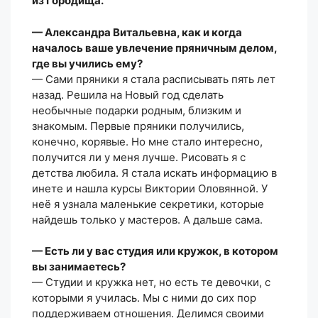
из Городища.
— Александра Витальевна, как и коrда
началось ваше увлечение пряничным делом,
где вы учились ему?
— Сами пряники я стала расписывать пять лет
назад. Решила на Новый год сделать
необычные подарки родным, близким и
знакомым. Первые пряники получились,
конечно, корявые. Но мне стало интересно,
получится ли у меня лучше. Рисовать я с
детства любила. Я стала искать информацию в
инете и нашла курсы Виктории Оловянной. У
неё я узнала маленькие секретики, которые
найдешь только у мастеров. А дальше сама.
— Есть ли у вас студия или кружок, в котором
вы занимаетесь?
— Студии и кружка нет, но есть те девочки, с
которыми я училась. Мы с ними до сих пор
поддерживаем отношения. Делимся своими