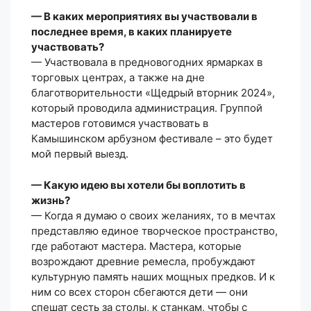
— В каких мероприятиях вы участвовали в
последнее время, в каких планируете
участвовать?
— Участвовала в предновогодних ярмарках в
торговых центрах, а также на дне
благотворительности «Щедрый вторник 2024»,
который проводила администрация. Группой
мастеров готовимся участвовать в
Камышинском арбузном фестивале – это будет
мой первый выезд.
— Какую идею вы хотели бы воплотить в
жизнь?
— Когда я думаю о своих желаниях, то в мечтах
представляю единое творческое пространство,
где работают мастера. Мастера, которые
возрождают древние ремесла, пробуждают
культурную память наших мощных предков. И к
ним со всех сторон сбегаются дети — они
спешат сесть за столы, к станкам, чтобы с