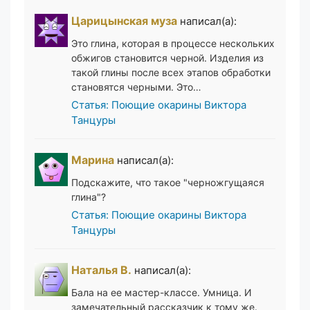
Царицынская муза
написал(а):
Это глина, которая в процессе нескольких
обжигов становится черной. Изделия из
такой глины после всех этапов обработки
становятся черными. Это…
Статья: Поющие окарины Виктора
Танцуры
Марина
написал(а):
Подскажите, что такое "черножгущаяся
глина"?
Статья: Поющие окарины Виктора
Танцуры
Наталья В.
написал(а):
Бала на ее мастер-классе. Умница. И
замечательный рассказчик к тому же.