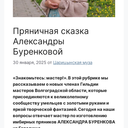
Пряничная сказка
Александры
Буренковой
30 января, 2025
от
Царицынская муза
«Знакомьтесь: мастер!». В этой рубрике мы
рассказываем о новых членах Гильдии
мастеров Волгоградской области, которые
присоединяются к великолепному
сообществу умельцев с золотыми руками и
яркой творческой фантазией. Сегодня на наши
вопросы отвечает мастер по изготовлению
имбирных пряников АЛЕКСАНДРА БУРЕНКОВА