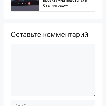
проекта «На подступах к
Сталинграду»
Оставьте комментарий
Комментарий
Имя