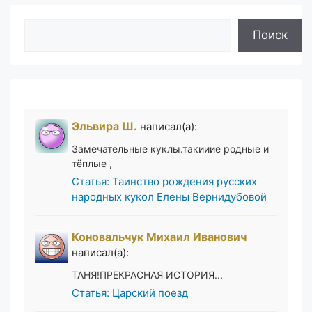
Поиск
Поиск
Эльвира Ш.
написал(а):
Замечательные куклы.такииие родные и
тёплые ,
Статья: Таинство рождения русских
народных кукол Елены Вернидубовой
Коновальчук Михаил Иванович
написал(а):
ТАНЯ!ПРЕКРАСНАЯ ИСТОРИЯ...
Статья: Царский поезд