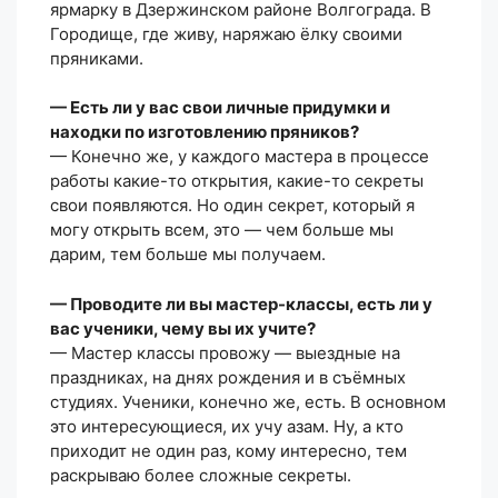
ярмарку в Дзержинском районе Волгограда. В
Городище, где живу, наряжаю ёлку своими
пряниками.
— Есть ли у вас свои личные придумки и
находки по изготовлению пряников?
— Конечно же, у каждого мастера в процессе
работы какие-то открытия, какие-то секреты
свои появляются. Но один секрет, который я
могу открыть всем, это — чем больше мы
дарим, тем больше мы получаем.
— Проводите ли вы мастер-классы, есть ли у
вас ученики, чему вы их учите?
— Мастер классы провожу — выездные на
праздниках, на днях рождения и в съёмных
студиях. Ученики, конечно же, есть. В основном
это интересующиеся, их учу азам. Ну, а кто
приходит не один раз, кому интересно, тем
раскрываю более сложные секреты.