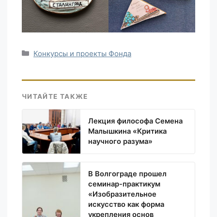
Рубрики
Конкурсы и проекты Фонда
ЧИТАЙТЕ ТАКЖЕ
Лекция философа Семена
Малышкина «Критика
научного разума»
В Волгограде прошел
семинар-практикум
«Изобразительное
искусство как форма
укрепления основ