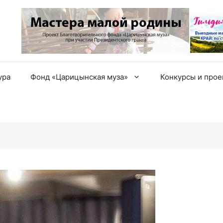
ура
Фонд «Царицынская муза»
Конкурсы и про