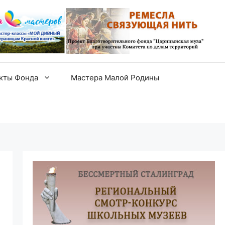
екты Фонда
Мастера Малой Родины