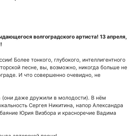
дающегося волгоградского артиста! 13 апреля,
А!
сии! Более тонкого, глубокого, интеллигентного
вторской песне, вы, возможно, никогда больше не
ограде. И что совершенно очевидно, не
 (они даже дружили в молодости). В нём
кальность Сергея Никитина, напор Александра
обаяние Юрия Визбора и красноречие Вадима
енда авторской песни!