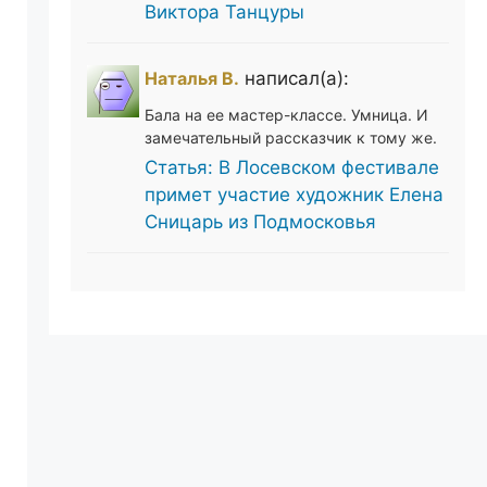
Виктора Танцуры
Наталья В.
написал(а):
Бала на ее мастер-классе. Умница. И
замечательный рассказчик к тому же.
Статья: В Лосевском фестивале
примет участие художник Елена
Сницарь из Подмосковья