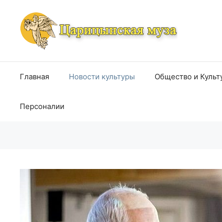
Перейти
к
содержимому
Главная
Новости культуры
Общество и Культ
Персоналии