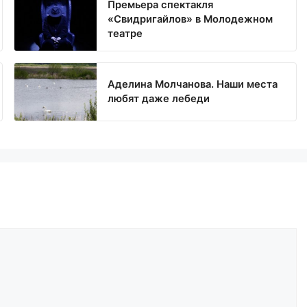
Премьера спектакля
«Свидригайлов» в Молодежном
театре
Аделина Молчанова. Наши места
любят даже лебеди