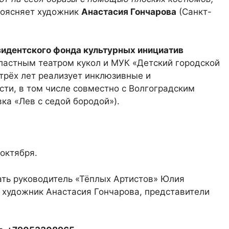
оясняет художник
Анастасия Гончарова
(Санкт-
идентского фонда культурных инициатив
бластным театром кукол и МУК «Детский городской
трёх лет реализует инклюзивные и
сти, в том числе совместно с Волгоградским
ка «Лев с седой бородой»).
октября.
ать руководитель «Тёплых Артистов» Юлия
, художник Анастасия Гончарова, представители