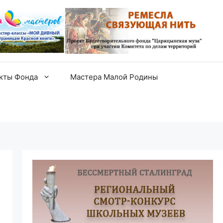
екты Фонда
Мастера Малой Родины