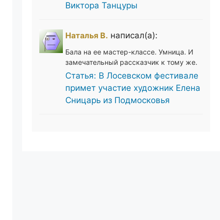
Виктора Танцуры
Наталья В.
написал(а):
Бала на ее мастер-классе. Умница. И
замечательный рассказчик к тому же.
Статья: В Лосевском фестивале
примет участие художник Елена
Сницарь из Подмосковья