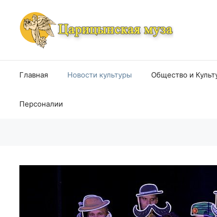
Перейти
к
содержимому
Главная
Новости культуры
Общество и Культ
Персоналии