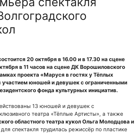
мьера спектакля
Волгоградского
кол
тоится 20 октября в 16.00 и в 17.30 на сцене
октября в 11 часов на сцене ДК Ворошиловского
рамках проекта «Маруся в гостях у Тёплых
 с участием юношей и девушек с ограниченными
езидентского фонда культурных инициатив.
действованы 13 юношей и девушек с
люзивного театра «Тёплые Артисты», а также
кого областного театра кукол Ольга Молодцова и
 для спектакля трудилась режиссёр по пластике