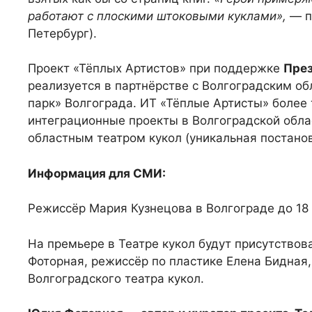
работают с плоскими штоковыми куклами»,
— п
Петербург).
Проект «Тёплых Артистов» при поддержке
През
реализуется в партнёрстве с Волгоградским о
парк» Волгограда. ИТ «Тёплые Артисты» более 
интеграционные проекты в Волгоградской обла
областным театром кукол (уникальная постанов
Информация для СМИ:
Режиссёр Мария Кузнецова в Волгограде до 18 
На премьере в Театре кукол будут присутствов
Фоторная, режиссёр по пластике Елена Бидная
Волгоградского театра кукол.