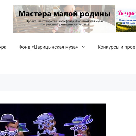
ура
Фонд «Царицынская муза»
Конкурсы и про