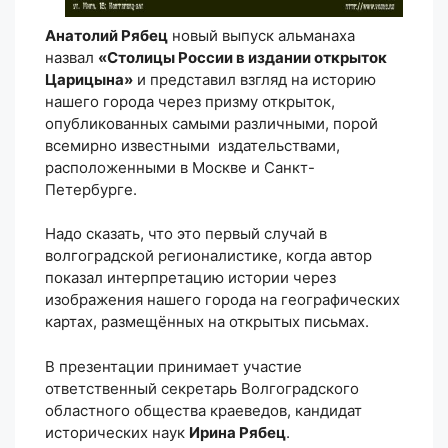
Анатолий Рябец
новый выпуск альманаха
назвал
«Столицы России в издании открыток
Царицына»
и представил взгляд на историю
нашего города через призму открыток,
опубликованных самыми различными, порой
всемирно известными издательствами,
расположенными в Москве и Санкт-
Петербурге.
Надо сказать, что это первый случай в
волгоградской регионалистике, когда автор
показал интерпретацию истории через
изображения нашего города на географических
картах, размещённых на открытых письмах.
В презентации принимает участие
ответственный секретарь Волгоградского
областного общества краеведов, кандидат
исторических наук
Ирина Рябец
.