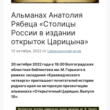
Альманах Анатолия
Рябеца «Столицы
России в издании
открыток Царицына»
13 октября, 2022
от
Царицынская муза
20 октября 2022 года в 18.00
Волгоградская
областная библиотека им. М. Горького в
рамках заседания «Краеведческого
четверга» приглашает почитателей истории
родного края на авторскую презентацию
альманаха «Открыточный Царицын. Выпуск
10».