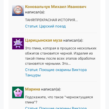
Коновальчук Михаил Иванович
написал(а):
ТАНЯ!ПРЕКРАСНАЯ ИСТОРИЯ...
Статья: Царский поезд
Царицынская муза
написал(а):
Это глина, которая в процессе нескольких
обжигов становится черной. Изделия из
такой глины после всех этапов обработки
становятся черными. Это…
Статья: Поющие окарины Виктора
Танцуры
Марина
написал(а):
Подскажите, что такое "черножгущаяся
глина"?
Статья: Поющие окарины Виктора