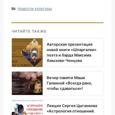
Рубрики
Новости культуры
ЧИТАЙТЕ ТАКЖЕ
Авторская презентация
новой книги «Шпаргалки»
поэта и барда Максима
Хмызова-Ченцова
Вечер памяти Маши
Галкиной «Всегда рано,
чтобы сдаваться»!
Лекция Сергея Цыганкова
«Астрология отношений.