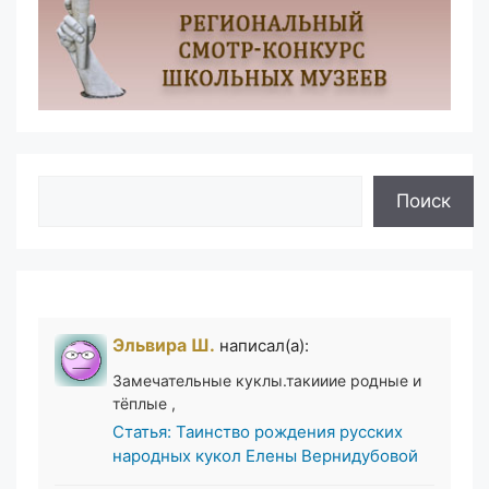
Поиск
Поиск
Эльвира Ш.
написал(а):
Замечательные куклы.такииие родные и
тёплые ,
Статья: Таинство рождения русских
народных кукол Елены Вернидубовой