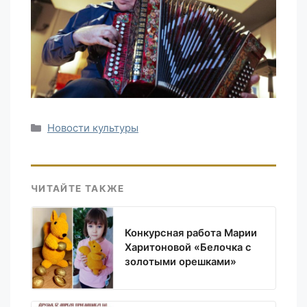
Рубрики
Новости культуры
ЧИТАЙТЕ ТАКЖЕ
Конкурсная работа Марии
Харитоновой «Белочка с
золотыми орешками»