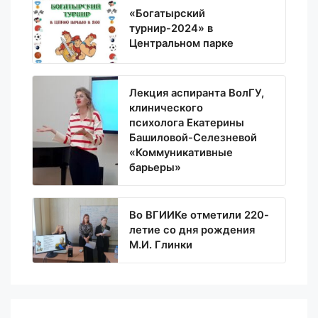
«Богатырский
турнир-2024» в
Центральном парке
Лекция аспиранта ВолГУ,
клинического
психолога Екатерины
Башиловой-Селезневой
«Коммуникативные
барьеры»
Во ВГИИКе отметили 220-
летие со дня рождения
М.И. Глинки