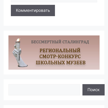
Поиск
Поиск