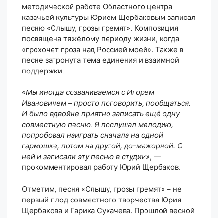
методической работе Областного центра
казачьей культуры Юрием Щербаковым записал
песню «Слышу, грозы гремят». Композиция
посвящена тяжёлому периоду жизни, когда
«грохочет гроза над Россией моей». Также в
песне затронута тема единения и взаимной
поддержки.
«Мы иногда созваниваемся с Игорем
Ивановичем – просто поговорить, пообщаться.
И было вдвойне приятно записать ещё одну
совместную песню. Я послушал мелодию,
попробовал наиграть сначала на одной
гармошке, потом на другой, до-мажорной. С
ней и записали эту песню в студии»
, —
прокомментировал работу Юрий Щербаков.
Отметим, песня «Слышу, грозы гремят» – не
первый плод совместного творчества Юрия
Щербакова и Гарика Сукачева. Прошлой весной