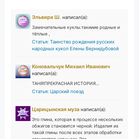
Эльвира Ш.
написал(а):
Замечательные куклы.такииие родные и
тёплые ,
Статья: Таинство рождения русских
народных кукол Елены Вернидубовой
Коновальчук Михаил Иванович
написал(а):
ТАНЯ!ПРЕКРАСНАЯ ИСТОРИЯ...
Статья: Царский поезд
Царицынская муза
написал(а):
Это глина, которая в процессе нескольких
обжигов становится черной. Изделия из
такой глины после всех этапов обработки
становятся черными. Это…