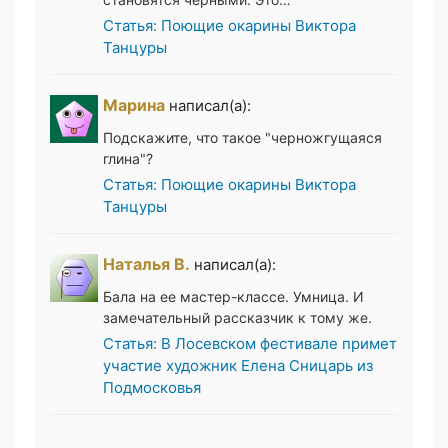
Статья: Поющие окарины Виктора
Танцуры
Марина
написал(а):
Подскажите, что такое "черножгущаяся
глина"?
Статья: Поющие окарины Виктора
Танцуры
Наталья В.
написал(а):
Бала на ее мастер-классе. Умница. И
замечательный рассказчик к тому же.
Статья: В Лосевском фестивале примет
участие художник Елена Сницарь из
Подмосковья